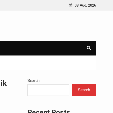
trategi
Situs Dominoqq Unggulan: Tempat Terbaik untuk
08 Aug, 2026
Menyusun Strategi Menang
Search
ik
Search
Recent Posts