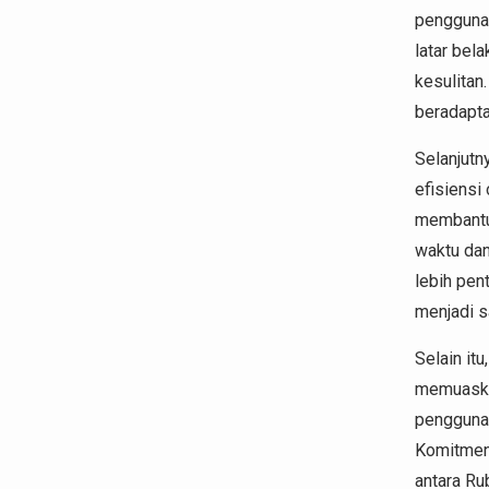
penggunaa
latar bel
kesulitan
beradapta
Selanjutn
efisiensi
membantu
waktu dan
lebih pen
menjadi s
Selain it
memuaskan
pengguna
Komitmen 
antara Ru