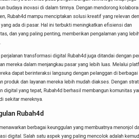
 budaya inovasi di dalam timnya. Dengan mendorong kolaboras
n, Rubah4d mampu menciptakan solusi kreatif yang relevan de
yang ada di pasar. Hal ini terbukti meningkatkan efisiensi dan
itas, dan yang paling penting, memberikan pengalaman yang lebih
.
u, perjalanan transformasi digital Rubah4d juga ditandai dengan p
 mereka dalam menjangkau pasar yang lebih luas. Melalui plat
mereka dapat berinteraksi langsung dengan pelanggan di berbagai 
n produk dan layanan mereka lebih mudah diakses. Dengan strat
 digital yang tepat, Rubah4d berhasil membangun komunitas ya
 di sekitar mereknya.
gulan Rubah4d
menawarkan berbagai keunggulan yang membuatnya menonjol da
asi digital. Salah satu aspek yang paling mencolok adalah kemu