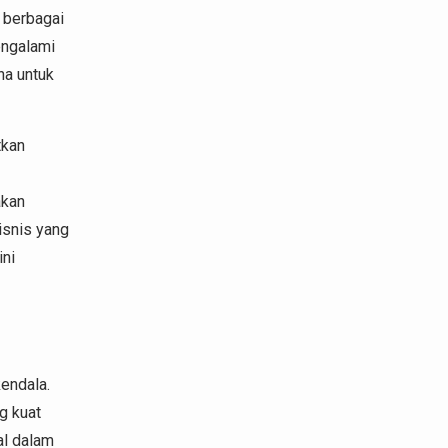
i berbagai
engalami
na untuk
tkan
akan
isnis yang
ini
endala.
g kuat
al dalam