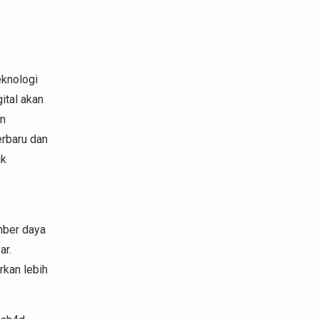
eknologi
ital akan
n
erbaru dan
ak
mber daya
ar.
rkan lebih