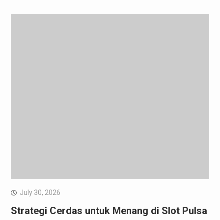
July 30, 2026
Strategi Cerdas untuk Menang di Slot Pulsa