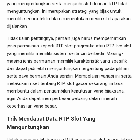
yang menguntungkan serta menjauhi slot dengan RTP tidak
menguntungkan. Ini merupakan strategi yang bijak untuk
memilih secara teliti dalam menentukan mesin slot apa akan
dijalankan.
Tidak kalah pentingnya, pemain juga harus memperhatikan
jenis permainan seperti RTP slot pragmatic atau RTP live slot
yang memiliki memiliki sistem serta ciri berbeda. Masing-
masing jenis permainan memiliki karakteristik yang spesifik
dan dapat jadi lebih menguntungkan tergantung pada pilihan
serta gaya bermain Anda sendiri. Mempelajari variasi ini serta
melakukan riset tentang RTP slot gacor sekarang ini bisa
membantu dalam pengambilan keputusan yang bijaksana,
agar Anda dapat memperbesar peluang dalam meraih
keberhasilan yang besar.
Trik Mendapat Data RTP Slot Yang
Menguntungkan
Untuk memperoleh bocoran RTP permainan slot gacor, tahap