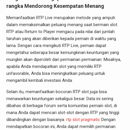
rangka Mendorong Kesempatan Menang
Memanfaatkan RTP Live merupakan metode yang ampuh
dalam memaksimalkan peluang menang saat bermain slot.
RTP atau Return to Player mengacu pada nilai dari jumlah
taruhan yang akan diberikan kepada pemain di waktu yang
lama. Dengan cara mengikuti RTP Live, pemain dapat
mengetahui seberapa besar kemungkinan keuntungan yang
mungkin akan diperoleh dari permainan permainan. Misalnya,
apabila Anda mendapatkan slot yang memiliki RTP
unfavorable, Anda bisa meningkatkan peluang untuk
mengambil kembali investasi Anda.
Selain itu, memanfaatkan bocoran RTP slot juga bisa
menawarkan keuntungan sekaligus besar. Data ini sering
dibahas di berbagai forum serta komunitas pemain slot, di
mana Anda dapat mencari slot-slot dengan RTP yang tinggi
dibandingkan dengan biasanya.
rtp slot pragmatic
Dengan
mendapatkan bocoran ini, Anda dapat memilih permainan