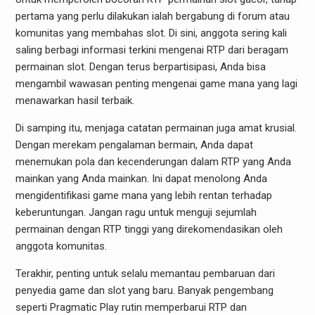
pertama yang perlu dilakukan ialah bergabung di forum atau
komunitas yang membahas slot. Di sini, anggota sering kali
saling berbagi informasi terkini mengenai RTP dari beragam
permainan slot. Dengan terus berpartisipasi, Anda bisa
mengambil wawasan penting mengenai game mana yang lagi
menawarkan hasil terbaik.
Di samping itu, menjaga catatan permainan juga amat krusial.
Dengan merekam pengalaman bermain, Anda dapat
menemukan pola dan kecenderungan dalam RTP yang Anda
mainkan yang Anda mainkan. Ini dapat menolong Anda
mengidentifikasi game mana yang lebih rentan terhadap
keberuntungan. Jangan ragu untuk menguji sejumlah
permainan dengan RTP tinggi yang direkomendasikan oleh
anggota komunitas.
Terakhir, penting untuk selalu memantau pembaruan dari
penyedia game dan slot yang baru. Banyak pengembang
seperti Pragmatic Play rutin memperbarui RTP dan