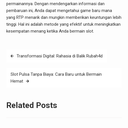
permainannya. Dengan mendengarkan informasi dan
pembaruan ini, Anda dapat mengetahui game baru mana
yang RTP menarik dan mungkin memberikan keuntungan lebih
tinggi. Hal ini adalah metode yang efektif untuk meningkatkan
kesempatan menang ketika Anda bermain slot.
Post
Transformasi Digital: Rahasia di Balik Rubah4d
navigation
Slot Pulsa Tanpa Biaya: Cara Baru untuk Bermain
Hemat
Related Posts