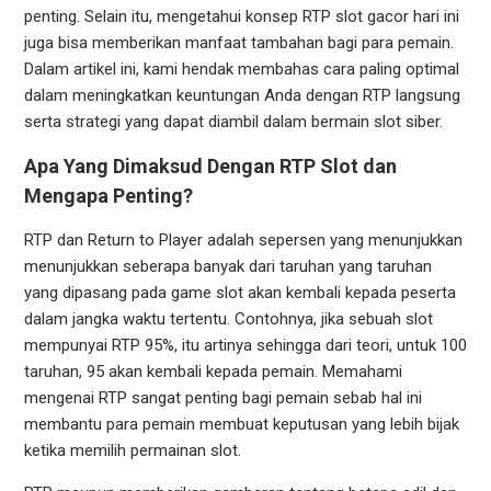
penting. Selain itu, mengetahui konsep RTP slot gacor hari ini
juga bisa memberikan manfaat tambahan bagi para pemain.
Dalam artikel ini, kami hendak membahas cara paling optimal
dalam meningkatkan keuntungan Anda dengan RTP langsung
serta strategi yang dapat diambil dalam bermain slot siber.
Apa Yang Dimaksud Dengan RTP Slot dan
Mengapa Penting?
RTP dan Return to Player adalah sepersen yang menunjukkan
menunjukkan seberapa banyak dari taruhan yang taruhan
yang dipasang pada game slot akan kembali kepada peserta
dalam jangka waktu tertentu. Contohnya, jika sebuah slot
mempunyai RTP 95%, itu artinya sehingga dari teori, untuk 100
taruhan, 95 akan kembali kepada pemain. Memahami
mengenai RTP sangat penting bagi pemain sebab hal ini
membantu para pemain membuat keputusan yang lebih bijak
ketika memilih permainan slot.