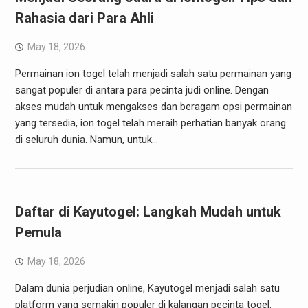
Rahasia dari Para Ahli
May 18, 2026
Permainan ion togel telah menjadi salah satu permainan yang
sangat populer di antara para pecinta judi online. Dengan
akses mudah untuk mengakses dan beragam opsi permainan
yang tersedia, ion togel telah meraih perhatian banyak orang
di seluruh dunia. Namun, untuk…
Daftar di Kayutogel: Langkah Mudah untuk
Pemula
May 18, 2026
Dalam dunia perjudian online, Kayutogel menjadi salah satu
platform yang semakin populer di kalangan pecinta togel.