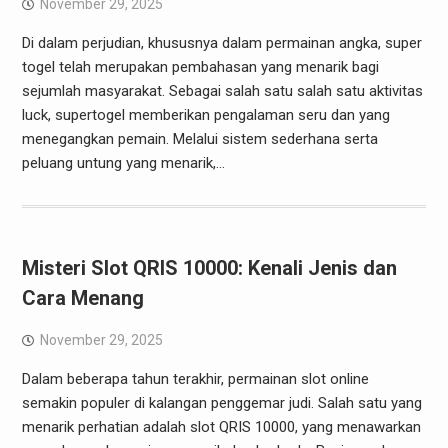
November 29, 2025
Di dalam perjudian, khususnya dalam permainan angka, super
togel telah merupakan pembahasan yang menarik bagi
sejumlah masyarakat. Sebagai salah satu salah satu aktivitas
luck, supertogel memberikan pengalaman seru dan yang
menegangkan pemain. Melalui sistem sederhana serta
peluang untung yang menarik,…
Misteri Slot QRIS 10000: Kenali Jenis dan
Cara Menang
November 29, 2025
Dalam beberapa tahun terakhir, permainan slot online
semakin populer di kalangan penggemar judi. Salah satu yang
menarik perhatian adalah slot QRIS 10000, yang menawarkan