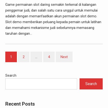
Game permainan slot daring semakin terkenal di kalangan
penggemar judi, dan salah satu cara unggul untuk memulai
adalah dengan memanfaatkan akun permainan slot demo.
Slot demo memberikan peluang kepada pemain untuk latihan
dan memahami mekanisme judi sebelumnya memasang
taruhan dengan…
Posts
1
2
…
4
Next
pagination
Search
Search
Recent Posts