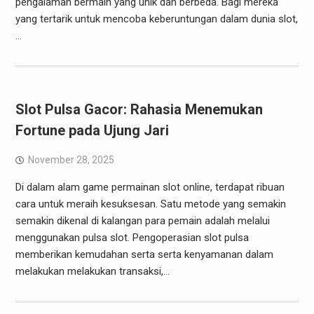
pengalaman bermain yang unik dan berbeda. Bagi mereka
yang tertarik untuk mencoba keberuntungan dalam dunia slot,
…
Slot Pulsa Gacor: Rahasia Menemukan
Fortune pada Ujung Jari
November 28, 2025
Di dalam alam game permainan slot online, terdapat ribuan
cara untuk meraih kesuksesan. Satu metode yang semakin
semakin dikenal di kalangan para pemain adalah melalui
menggunakan pulsa slot. Pengoperasian slot pulsa
memberikan kemudahan serta serta kenyamanan dalam
melakukan melakukan transaksi,…