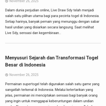
November 26, 2025
Dalam dunia perjudian online, Live Draw Sdy telah menjadi
salah satu pilihan utama bagi para pecinta togel di Indonesia.
Setiap harinya, banyak pemain yang menunggu dengan sabar
hasil undian yang disiarkan secara langsung. Saat melihat
Live Sdy, sensasi dan kegembiraan…
Menyusuri Sejarah dan Transformasi Togel
Besar di Indonesia
November 26, 2025
Permainan supertogel telah digunakan salah satu game yang
sangatlah terkenal di Indonesia. Melalui ketertarikan yang
jelas, permainan ini menciptakan sensasi bagi banyak orang
yang ingin untuk menggapai keberuntungan dalam undian