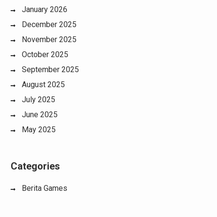
January 2026
December 2025
November 2025
October 2025
September 2025
August 2025
July 2025
June 2025
May 2025
Categories
Berita Games