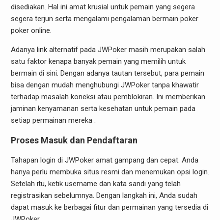
disediakan. Hal ini amat krusial untuk pemain yang segera
segera terjun serta mengalami pengalaman bermain poker
poker online.
Adanya link alternatif pada JWPoker masih merupakan salah
satu faktor kenapa banyak pemain yang memilih untuk
bermain di sini. Dengan adanya tautan tersebut, para pemain
bisa dengan mudah menghubungi JWPoker tanpa khawatir
terhadap masalah koneksi atau pemblokiran. Ini memberikan
jaminan kenyamanan serta kesehatan untuk pemain pada
setiap permainan mereka .
Proses Masuk dan Pendaftaran
Tahapan login di JWPoker amat gampang dan cepat. Anda
hanya perlu membuka situs resmi dan menemukan opsi login.
Setelah itu, ketik username dan kata sandi yang telah
registrasikan sebelumnya. Dengan langkah ini, Anda sudah
dapat masuk ke berbagai fitur dan permainan yang tersedia di
JWPoker.