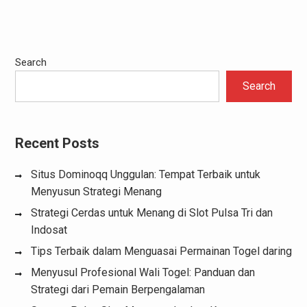
Search
Search
Recent Posts
Situs Dominoqq Unggulan: Tempat Terbaik untuk
Menyusun Strategi Menang
Strategi Cerdas untuk Menang di Slot Pulsa Tri dan
Indosat
Tips Terbaik dalam Menguasai Permainan Togel daring
Menyusul Profesional Wali Togel: Panduan dan
Strategi dari Pemain Berpengalaman