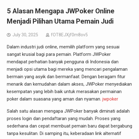
5 Alasan Mengapa JWPoker Online
Menjadi Pilihan Utama Pemain Judi
July 30, 2025
fOT8EJXjf0m8ov5
Dalam industri judi online, memilih platform yang sesuai
sangat krusial bagi para pemain. Platform JWPoker
mendapat perhatian banyak pengguna di Indonesia dan
menjadi opsi utama bagi mereka yang mencari pengalaman
bermain yang asyik dan bermanfaat. Dengan beragam fitur
menarik dan kemudahan dalam akses, JWPoker menyediakan
kesempatan yang lebih baik untuk merasakan permainan
poker dalam suasana yang aman dan nyaman.
jwpoker
Salah satu alasan mengapa JWPoker banyak diminati adalah
proses login dan pendaftaran yang mudah. Proses yang
sederhana dan cepat membuat pemain baru dapat bergabung
tanpa kesulitan. Di samping itu, keberadaan link alternatif