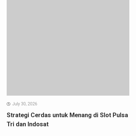
July 30, 2026
Strategi Cerdas untuk Menang di Slot Pulsa
Tri dan Indosat