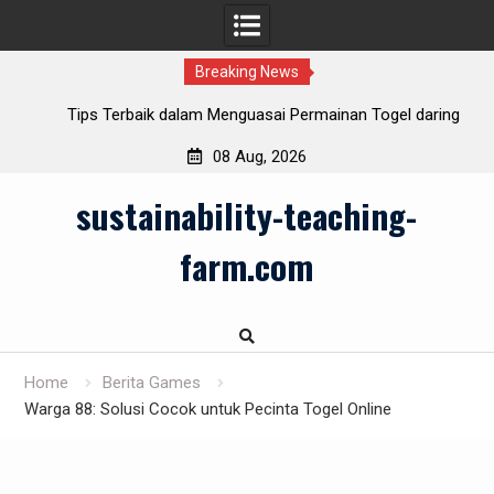
Breaking News
Tips Terbaik dalam Menguasai Permainan Togel daring
Me
08 Aug, 2026
Skip
sustainability-teaching-
to
content
farm.com
Home
Berita Games
Warga 88: Solusi Cocok untuk Pecinta Togel Online