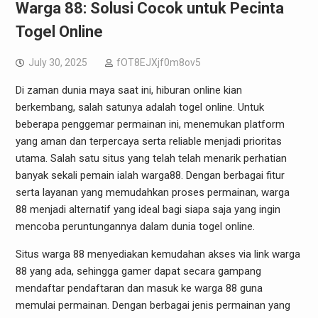
Warga 88: Solusi Cocok untuk Pecinta
Togel Online
July 30, 2025
fOT8EJXjf0m8ov5
Di zaman dunia maya saat ini, hiburan online kian
berkembang, salah satunya adalah togel online. Untuk
beberapa penggemar permainan ini, menemukan platform
yang aman dan terpercaya serta reliable menjadi prioritas
utama. Salah satu situs yang telah telah menarik perhatian
banyak sekali pemain ialah warga88. Dengan berbagai fitur
serta layanan yang memudahkan proses permainan, warga
88 menjadi alternatif yang ideal bagi siapa saja yang ingin
mencoba peruntungannya dalam dunia togel online.
Situs warga 88 menyediakan kemudahan akses via link warga
88 yang ada, sehingga gamer dapat secara gampang
mendaftar pendaftaran dan masuk ke warga 88 guna
memulai permainan. Dengan berbagai jenis permainan yang