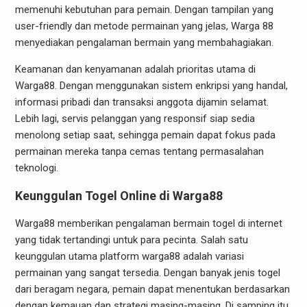
memenuhi kebutuhan para pemain. Dengan tampilan yang
user-friendly dan metode permainan yang jelas, Warga 88
menyediakan pengalaman bermain yang membahagiakan.
Keamanan dan kenyamanan adalah prioritas utama di
Warga88. Dengan menggunakan sistem enkripsi yang handal,
informasi pribadi dan transaksi anggota dijamin selamat.
Lebih lagi, servis pelanggan yang responsif siap sedia
menolong setiap saat, sehingga pemain dapat fokus pada
permainan mereka tanpa cemas tentang permasalahan
teknologi.
Keunggulan Togel Online di Warga88
Warga88 memberikan pengalaman bermain togel di internet
yang tidak tertandingi untuk para pecinta. Salah satu
keunggulan utama platform warga88 adalah variasi
permainan yang sangat tersedia. Dengan banyak jenis togel
dari beragam negara, pemain dapat menentukan berdasarkan
dengan kemauan dan strategi masing-masing. Di samping itu,