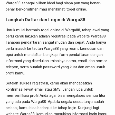
Warga88 sebagai pilihan ideal bagi siapa pun yang benar-
benar berkomitmen mau menikmati togel online.
Langkah Daftar dan Login di Warga88
Untuk mulai bermain togel online di Warga88, tahap awal yang
perlu kamu lakukan adalah registrasi pada website Warga88.
Tahapan pendaftaran sangat mudah dan cepat. Anda hanya
perlu masuk ke tautan Warga88 yang resmi, kemudian cari
opsi untuk mendaftar. Lengkapi form pendaftaran dengan
informasi yang diperlukan, misalnya nama, email, dan nomor
telepon, serta buatlah password yang kuat dan aman untuk
profil kamu.
Setelah sukses registrasi, kamu akan mendapatkan
konfirmasi lewat email atau SMS. Jangan lupa untuk
memverifikasi profil Anda agar bisa mengakses semua fitur
yang ada pada Warga88. Apabila segala sesuatunya sudah
selesai, kamu bisa berlanjut ke tahap login. Kunjungi lagi
website Warga88, kemudian masukkan informasi login kamu,