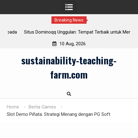
Breaking News
da
Situs Dominoqq Unggulan: Tempat Terbaik untuk Menyusun
Strategi Menang
10 Aug, 2026
Skip
sustainability-teaching-
to
content
farm.com
Home
Berita Games
Slot Demo Piñata: Strategi Menang dengan PG Soft