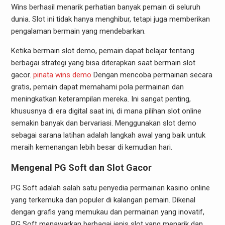
Wins berhasil menarik perhatian banyak pemain di seluruh
dunia. Slot ini tidak hanya menghibur, tetapi juga memberikan
pengalaman bermain yang mendebarkan.
Ketika bermain slot demo, pemain dapat belajar tentang
berbagai strategi yang bisa diterapkan saat bermain slot
gacor.
pinata wins demo
Dengan mencoba permainan secara
gratis, pemain dapat memahami pola permainan dan
meningkatkan keterampilan mereka. Ini sangat penting,
khususnya di era digital saat ini, di mana pilihan slot online
semakin banyak dan bervariasi. Menggunakan slot demo
sebagai sarana latihan adalah langkah awal yang baik untuk
meraih kemenangan lebih besar di kemudian hari.
Mengenal PG Soft dan Slot Gacor
PG Soft adalah salah satu penyedia permainan kasino online
yang terkemuka dan populer di kalangan pemain. Dikenal
dengan grafis yang memukau dan permainan yang inovatif,
PG Soft menawarkan berbagai jenis slot yang menarik dan