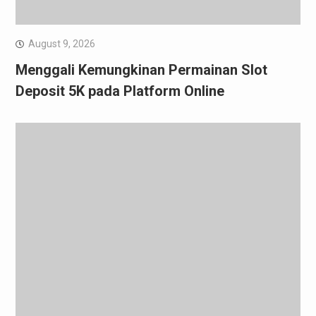
August 9, 2026
Menggali Kemungkinan Permainan Slot
Deposit 5K pada Platform Online