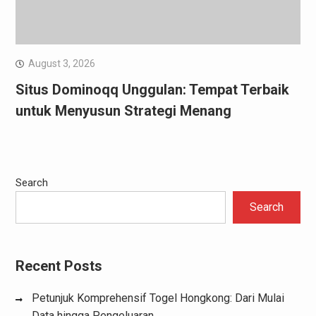
August 3, 2026
Situs Dominoqq Unggulan: Tempat Terbaik
untuk Menyusun Strategi Menang
Search
Search
Recent Posts
Petunjuk Komprehensif Togel Hongkong: Dari Mulai
Data hingga Pengeluaran