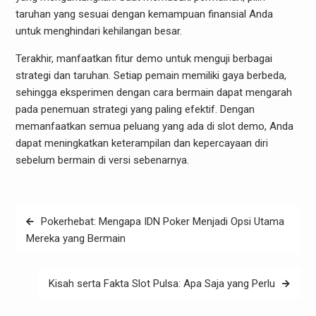
taruhan yang sesuai dengan kemampuan finansial Anda
untuk menghindari kehilangan besar.
Terakhir, manfaatkan fitur demo untuk menguji berbagai
strategi dan taruhan. Setiap pemain memiliki gaya berbeda,
sehingga eksperimen dengan cara bermain dapat mengarah
pada penemuan strategi yang paling efektif. Dengan
memanfaatkan semua peluang yang ada di slot demo, Anda
dapat meningkatkan keterampilan dan kepercayaan diri
sebelum bermain di versi sebenarnya.
Post
Pokerhebat: Mengapa IDN Poker Menjadi Opsi Utama
navigation
Mereka yang Bermain
Kisah serta Fakta Slot Pulsa: Apa Saja yang Perlu