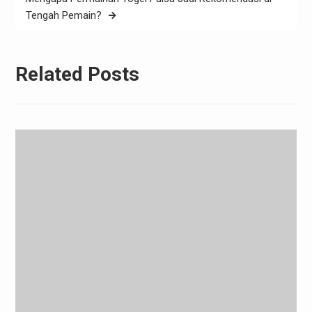
Tengah Pemain?
Related Posts