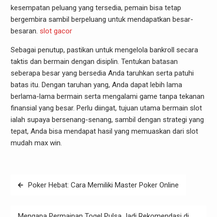
kesempatan peluang yang tersedia, pemain bisa tetap
bergembira sambil berpeluang untuk mendapatkan besar-
besaran.
slot gacor
Sebagai penutup, pastikan untuk mengelola bankroll secara
taktis dan bermain dengan disiplin. Tentukan batasan
seberapa besar yang bersedia Anda taruhkan serta patuhi
batas itu. Dengan taruhan yang, Anda dapat lebih lama
berlama-lama bermain serta mengalami game tanpa tekanan
finansial yang besar. Perlu diingat, tujuan utama bermain slot
ialah supaya bersenang-senang, sambil dengan strategi yang
tepat, Anda bisa mendapat hasil yang memuaskan dari slot
mudah max win.
Post
Poker Hebat: Cara Memiliki Master Poker Online
navigation
Mengapa Permainan Togel Pulsa Jadi Rekomendasi di