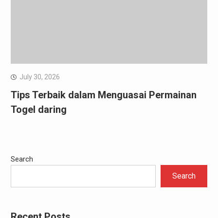
July 30, 2026
Tips Terbaik dalam Menguasai Permainan
Togel daring
Search
Search
Recent Posts