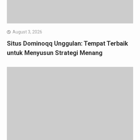
August 3, 2026
Situs Dominoqq Unggulan: Tempat Terbaik
untuk Menyusun Strategi Menang