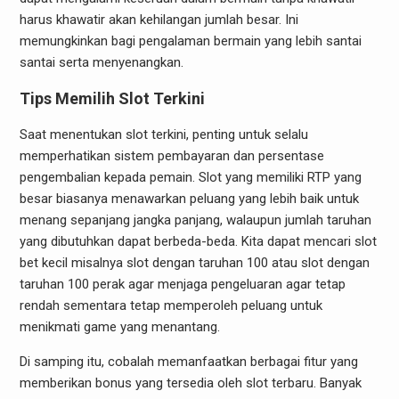
harus khawatir akan kehilangan jumlah besar. Ini
memungkinkan bagi pengalaman bermain yang lebih santai
santai serta menyenangkan.
Tips Memilih Slot Terkini
Saat menentukan slot terkini, penting untuk selalu
memperhatikan sistem pembayaran dan persentase
pengembalian kepada pemain. Slot yang memiliki RTP yang
besar biasanya menawarkan peluang yang lebih baik untuk
menang sepanjang jangka panjang, walaupun jumlah taruhan
yang dibutuhkan dapat berbeda-beda. Kita dapat mencari slot
bet kecil misalnya slot dengan taruhan 100 atau slot dengan
taruhan 100 perak agar menjaga pengeluaran agar tetap
rendah sementara tetap memperoleh peluang untuk
menikmati game yang menantang.
Di samping itu, cobalah memanfaatkan berbagai fitur yang
memberikan bonus yang tersedia oleh slot terbaru. Banyak