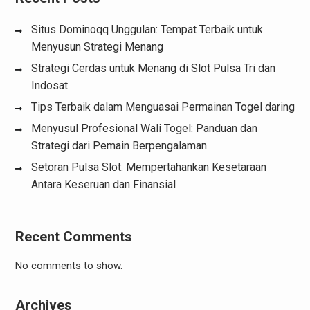
Situs Dominoqq Unggulan: Tempat Terbaik untuk
Menyusun Strategi Menang
Strategi Cerdas untuk Menang di Slot Pulsa Tri dan
Indosat
Tips Terbaik dalam Menguasai Permainan Togel daring
Menyusul Profesional Wali Togel: Panduan dan
Strategi dari Pemain Berpengalaman
Setoran Pulsa Slot: Mempertahankan Kesetaraan
Antara Keseruan dan Finansial
Recent Comments
No comments to show.
Archives