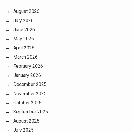
August 2026
July 2026
June 2026
May 2026
April 2026
March 2026
February 2026
January 2026
December 2025
November 2025
October 2025
September 2025
August 2025
July 2025