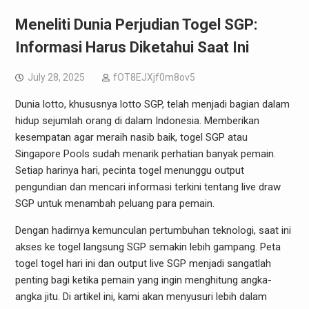
Meneliti Dunia Perjudian Togel SGP:
Informasi Harus Diketahui Saat Ini
July 28, 2025
fOT8EJXjf0m8ov5
Dunia lotto, khususnya lotto SGP, telah menjadi bagian dalam
hidup sejumlah orang di dalam Indonesia. Memberikan
kesempatan agar meraih nasib baik, togel SGP atau
Singapore Pools sudah menarik perhatian banyak pemain.
Setiap harinya hari, pecinta togel menunggu output
pengundian dan mencari informasi terkini tentang live draw
SGP untuk menambah peluang para pemain.
Dengan hadirnya kemunculan pertumbuhan teknologi, saat ini
akses ke togel langsung SGP semakin lebih gampang. Peta
togel togel hari ini dan output live SGP menjadi sangatlah
penting bagi ketika pemain yang ingin menghitung angka-
angka jitu. Di artikel ini, kami akan menyusuri lebih dalam