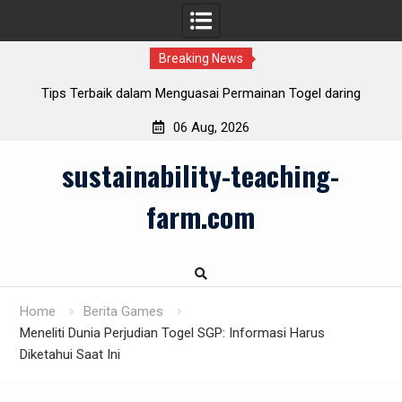
Breaking News
Tips Terbaik dalam Menguasai Permainan Togel daring
Me
06 Aug, 2026
Skip
sustainability-teaching-
to
content
farm.com
Home
Berita Games
Meneliti Dunia Perjudian Togel SGP: Informasi Harus
Diketahui Saat Ini