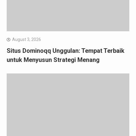
August 3, 2026
Situs Dominoqq Unggulan: Tempat Terbaik
untuk Menyusun Strategi Menang