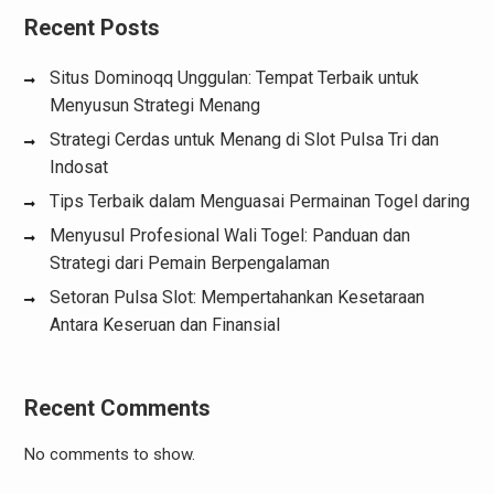
Recent Posts
Situs Dominoqq Unggulan: Tempat Terbaik untuk
Menyusun Strategi Menang
Strategi Cerdas untuk Menang di Slot Pulsa Tri dan
Indosat
Tips Terbaik dalam Menguasai Permainan Togel daring
Menyusul Profesional Wali Togel: Panduan dan
Strategi dari Pemain Berpengalaman
Setoran Pulsa Slot: Mempertahankan Kesetaraan
Antara Keseruan dan Finansial
Recent Comments
No comments to show.