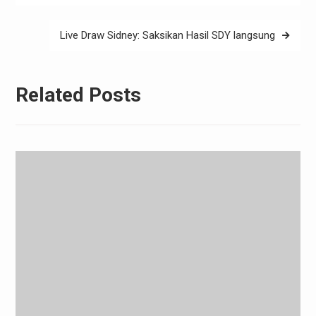
Live Draw Sidney: Saksikan Hasil SDY langsung
Related Posts