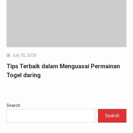
July 30, 2026
Tips Terbaik dalam Menguasai Permainan
Togel daring
Search
Search