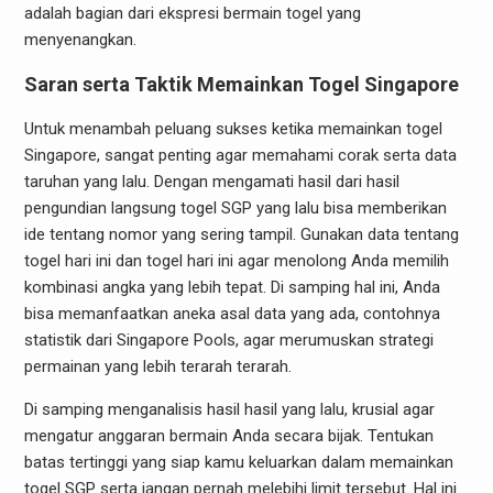
adalah bagian dari ekspresi bermain togel yang
menyenangkan.
Saran serta Taktik Memainkan Togel Singapore
Untuk menambah peluang sukses ketika memainkan togel
Singapore, sangat penting agar memahami corak serta data
taruhan yang lalu. Dengan mengamati hasil dari hasil
pengundian langsung togel SGP yang lalu bisa memberikan
ide tentang nomor yang sering tampil. Gunakan data tentang
togel hari ini dan togel hari ini agar menolong Anda memilih
kombinasi angka yang lebih tepat. Di samping hal ini, Anda
bisa memanfaatkan aneka asal data yang ada, contohnya
statistik dari Singapore Pools, agar merumuskan strategi
permainan yang lebih terarah terarah.
Di samping menganalisis hasil hasil yang lalu, krusial agar
mengatur anggaran bermain Anda secara bijak. Tentukan
batas tertinggi yang siap kamu keluarkan dalam memainkan
togel SGP serta jangan pernah melebihi limit tersebut. Hal ini