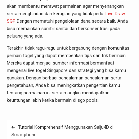
akan membantu merawat permainan agar menyenangkan
serta menghindari dari kerugian yang tidak perlu.
Live Draw
SGP
Dengan mematuhi pengelolaan dana secara baik, Anda
bisa memainkan sambil santai dan berkonsentrasi pada
peluang yang ada.
Terakhir, tidak ragu-ragu untuk bergabung dengan komunitas
pemain togel yang dapat memberikan tips dan trik bermain.
Mereka dapat menjadi sumber informasi bermanfaat
mengenai live togel Singapore dan strategi yang bisa kamu
gunakan. Dengan berbagi pengalaman pengalaman serta
pengetahuan, Anda bisa meningkatkan pengertian kamu
tentang permainan ini serta mungkin mendapatkan
keuntungan lebih ketika bermain di sgp pools.
Post
Tutorial Komprehensif Menggunakan Salju4D di
navigation
Smartphone