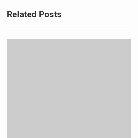
Related Posts