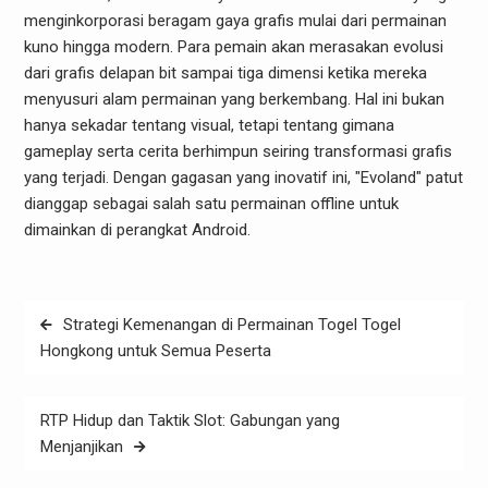
menginkorporasi beragam gaya grafis mulai dari permainan
kuno hingga modern. Para pemain akan merasakan evolusi
dari grafis delapan bit sampai tiga dimensi ketika mereka
menyusuri alam permainan yang berkembang. Hal ini bukan
hanya sekadar tentang visual, tetapi tentang gimana
gameplay serta cerita berhimpun seiring transformasi grafis
yang terjadi. Dengan gagasan yang inovatif ini, "Evoland" patut
dianggap sebagai salah satu permainan offline untuk
dimainkan di perangkat Android.
Post
Strategi Kemenangan di Permainan Togel Togel
navigation
Hongkong untuk Semua Peserta
RTP Hidup dan Taktik Slot: Gabungan yang
Menjanjikan