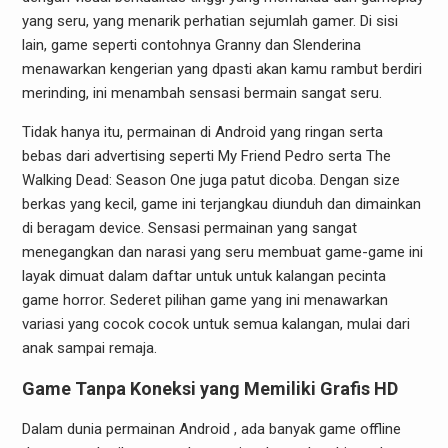
yang seru, yang menarik perhatian sejumlah gamer. Di sisi
lain, game seperti contohnya Granny dan Slenderina
menawarkan kengerian yang dpasti akan kamu rambut berdiri
merinding, ini menambah sensasi bermain sangat seru.
Tidak hanya itu, permainan di Android yang ringan serta
bebas dari advertising seperti My Friend Pedro serta The
Walking Dead: Season One juga patut dicoba. Dengan size
berkas yang kecil, game ini terjangkau diunduh dan dimainkan
di beragam device. Sensasi permainan yang sangat
menegangkan dan narasi yang seru membuat game-game ini
layak dimuat dalam daftar untuk untuk kalangan pecinta
game horror. Sederet pilihan game yang ini menawarkan
variasi yang cocok cocok untuk semua kalangan, mulai dari
anak sampai remaja.
Game Tanpa Koneksi yang Memiliki Grafis HD
Dalam dunia permainan Android , ada banyak game offline