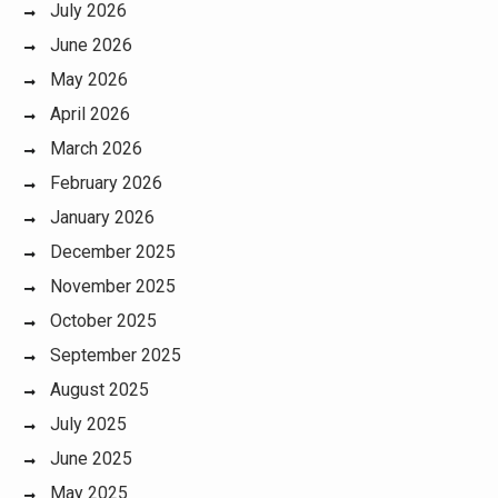
July 2026
June 2026
May 2026
April 2026
March 2026
February 2026
January 2026
December 2025
November 2025
October 2025
September 2025
August 2025
July 2025
June 2025
May 2025