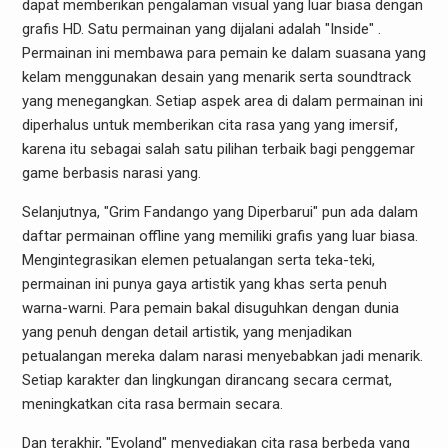
dapat memberikan pengalaman visual yang luar biasa dengan
grafis HD. Satu permainan yang dijalani adalah "Inside" .
Permainan ini membawa para pemain ke dalam suasana yang
kelam menggunakan desain yang menarik serta soundtrack
yang menegangkan. Setiap aspek area di dalam permainan ini
diperhalus untuk memberikan cita rasa yang yang imersif,
karena itu sebagai salah satu pilihan terbaik bagi penggemar
game berbasis narasi yang.
Selanjutnya, "Grim Fandango yang Diperbarui" pun ada dalam
daftar permainan offline yang memiliki grafis yang luar biasa.
Mengintegrasikan elemen petualangan serta teka-teki,
permainan ini punya gaya artistik yang khas serta penuh
warna-warni. Para pemain bakal disuguhkan dengan dunia
yang penuh dengan detail artistik, yang menjadikan
petualangan mereka dalam narasi menyebabkan jadi menarik.
Setiap karakter dan lingkungan dirancang secara cermat,
meningkatkan cita rasa bermain secara.
Dan terakhir, "Evoland" menyediakan cita rasa berbeda yang