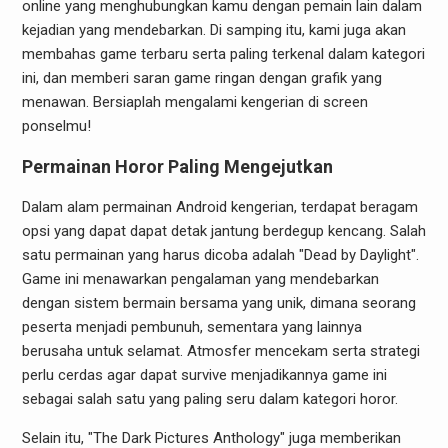
online yang menghubungkan kamu dengan pemain lain dalam
kejadian yang mendebarkan. Di samping itu, kami juga akan
membahas game terbaru serta paling terkenal dalam kategori
ini, dan memberi saran game ringan dengan grafik yang
menawan. Bersiaplah mengalami kengerian di screen
ponselmu!
Permainan Horor Paling Mengejutkan
Dalam alam permainan Android kengerian, terdapat beragam
opsi yang dapat dapat detak jantung berdegup kencang. Salah
satu permainan yang harus dicoba adalah "Dead by Daylight".
Game ini menawarkan pengalaman yang mendebarkan
dengan sistem bermain bersama yang unik, dimana seorang
peserta menjadi pembunuh, sementara yang lainnya
berusaha untuk selamat. Atmosfer mencekam serta strategi
perlu cerdas agar dapat survive menjadikannya game ini
sebagai salah satu yang paling seru dalam kategori horor.
Selain itu, "The Dark Pictures Anthology" juga memberikan