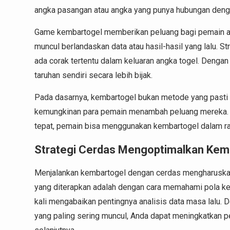
angka pasangan atau angka yang punya hubungan deng
Game kembartogel memberikan peluang bagi pemain a
muncul berlandaskan data atau hasil-hasil yang lalu. 
ada corak tertentu dalam keluaran angka togel. Deng
taruhan sendiri secara lebih bijak.
Pada dasarnya, kembartogel bukan metode yang pasti 
kemungkinan para pemain menambah peluang mereka. M
tepat, pemain bisa menggunakan kembartogel dalam ran
Strategi Cerdas Mengoptimalkan Kem
Menjalankan kembartogel dengan cerdas mengharuskan st
yang diterapkan adalah dengan cara memahami pola kel
kali mengabaikan pentingnya analisis data masa lalu. 
yang paling sering muncul, Anda dapat meningkatkan p