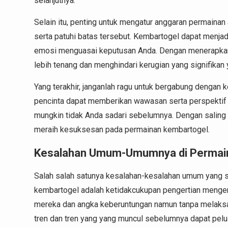
selanjutnya.
Selain itu, penting untuk mengatur anggaran permainan
serta patuhi batas tersebut. Kembartogel dapat menja
emosi menguasai keputusan Anda. Dengan menerapkan
lebih tenang dan menghindari kerugian yang signifika
Yang terakhir, janganlah ragu untuk bergabung denga
pencinta dapat memberikan wawasan serta perspektif ba
mungkin tidak Anda sadari sebelumnya. Dengan salin
meraih kesuksesan pada permainan kembartogel.
Kesalahan Umum-Umumnya di Permai
Salah salah satunya kesalahan-kesalahan umum yang se
kembartogel adalah ketidakcukupan pengertian mengen
mereka dan angka keberuntungan namun tanpa melaksan
tren dan tren yang yang muncul sebelumnya dapat pel