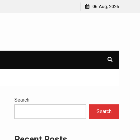
anduan dan Strategi
Situs Dominoqq Unggulan: Tempat Terbaik unt
06 Aug, 2026
Menyusun Strategi Menang
Search
Search
Recent Posts