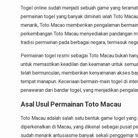
Togel online sudah menjadi sebuah game yang teramat t
permainan togel yang banyak diminati ialah Toto Maca
menarik, Toto Macao memberikan pengalaman bermain y
perkembangan Toto Macau menyediakan pandangan men
tradisi permainan pada berbagai negara, termasuk neger
Permainan togel resmi sebagai Toto Macau bukan hanya
untuk memastikan keadilan dan keamanan untuk semua pem
telah bermunculan, memberikan kenyamanan akses bag
tempat manapun. Keceriaan bermain-main togel di inte
penawaran dari bandar togel, yang menjadikan pengal
Asal Usul Permainan Toto Macau
Toto Macau adalah salah satu bentuk game togel yang 
diperkenalkan di Macau, yang dikenal sebagai pusat per
sudah menarik antusiasme banyak sekali penggemar tog