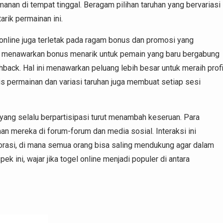
anan di tempat tinggal. Beragam pilihan taruhan yang bervariasi
rik permainan ini.
online juga terletak pada ragam bonus dan promosi yang
ang menawarkan bonus menarik untuk pemain yang baru bergabung
hback. Hal ini menawarkan peluang lebih besar untuk meraih profi
is permainan dan variasi taruhan juga membuat setiap sesi
 yang selalu berpartisipasi turut menambah keseruan. Para
n mereka di forum-forum dan media sosial. Interaksi ini
rasi, di mana semua orang bisa saling mendukung agar dalam
ni, wajar jika togel online menjadi populer di antara