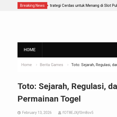
g di Slot Pulsa Tri dan
Tips Terbaik dalam Menguasai Permai
Breaking News
Skip
to
content
HOME
Home
Berita Games
Toto: Sejarah, Regulasi, 
Toto: Sejarah, Regulasi, 
Permainan Togel
February 13, 2026
fOT8EJXjf0m8ov5