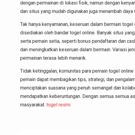
dengan permainan di lokasi fisik, namun dengan kenyam
dan situs yang mudah digunakan juga menambah daya ta
Tak hanya kenyamanan, keseruan dalam bermain togel 
disediakan oleh bandar togel online. Banyak situs y
serta pemain setia, seperti bonus pendaftaran dan cas
dan meningkatkan keseruan dalam bermain. Variasi jen
permainan terasa lebih menarik.
Tidak ketinggalan, komunitas para pemain togel online
pemain dapat membagikan tips, strategi, dan pengalama
menciptakan suasana yang penuh semangat dan kolabo
mendapatkan keberuntungan. Dengan semua semua aspek i
masyarakat.
togel resmi