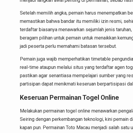
menjadi langkah awal penting di permainan, sebab has
Setelah memilih angka, pemain harus menempatkan bet 
memastikan bahwa bandar itu memiliki izin resmi, sehi
terdaftar biasanya menawarkan sejumlah jenis taruhan,
beragam pilihan untuk pemain untuk menaikkan kemungki
jadi peserta perlu memahami batasan tersebut.
Pemain juga wajib memperhatikan timetable pengundian
real-time ataupun melalui situs yang terdaftar agen tog
pastikan agar senantiasa mempelajari sumber yang res
partisipan dapat menikmati keseruan berpartisipasi d
Keseruan Permainan Togel Online
Melakukan permainan togel online menawarkan pengal
Seiring dengan perkembangan teknologi, kini pemain 
kapan pun. Permainan Toto Macau menjadi salah satu