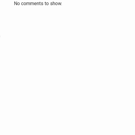
No comments to show.
m