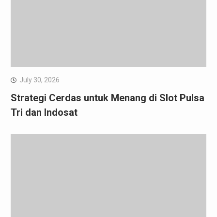
July 30, 2026
Strategi Cerdas untuk Menang di Slot Pulsa
Tri dan Indosat