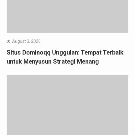
August 3, 2026
Situs Dominoqq Unggulan: Tempat Terbaik
untuk Menyusun Strategi Menang