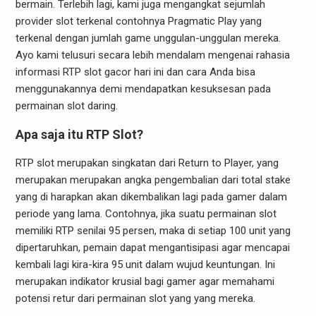
bermain. Terlebih lagi, kami juga mengangkat sejumlah
provider slot terkenal contohnya Pragmatic Play yang
terkenal dengan jumlah game unggulan-unggulan mereka.
Ayo kami telusuri secara lebih mendalam mengenai rahasia
informasi RTP slot gacor hari ini dan cara Anda bisa
menggunakannya demi mendapatkan kesuksesan pada
permainan slot daring.
Apa saja itu RTP Slot?
RTP slot merupakan singkatan dari Return to Player, yang
merupakan merupakan angka pengembalian dari total stake
yang di harapkan akan dikembalikan lagi pada gamer dalam
periode yang lama. Contohnya, jika suatu permainan slot
memiliki RTP senilai 95 persen, maka di setiap 100 unit yang
dipertaruhkan, pemain dapat mengantisipasi agar mencapai
kembali lagi kira-kira 95 unit dalam wujud keuntungan. Ini
merupakan indikator krusial bagi gamer agar memahami
potensi retur dari permainan slot yang yang mereka.