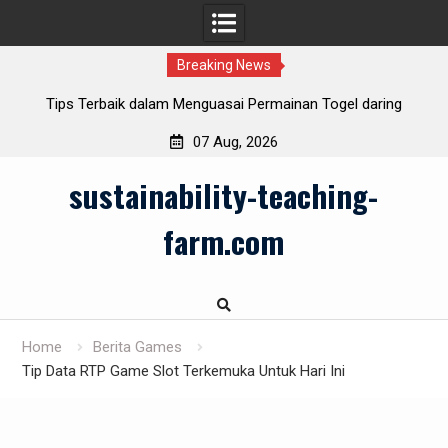
Breaking News
Tips Terbaik dalam Menguasai Permainan Togel daring
Me
07 Aug, 2026
Skip
sustainability-teaching-
to
content
farm.com
Home
Berita Games
Tip Data RTP Game Slot Terkemuka Untuk Hari Ini