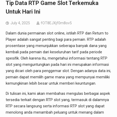
Tip Data RTP Game Slot Terkemuka
Untuk Hari Ini
July 4, 2025
fOT8EJXjf0m8ov5
Dalam dunia permainan slot online, istilah RTP dan Return to
Player adalah sangat penting bagi para pemain. RTP adalah
prosentase yang menunjukkan seberapa banyak dana yang
kembali pada pemain dari keseluruhan tarif pada periode
spesifik. Oleh karena itu, mengetahui informasi tentang RTP
slot yang menguntungkan pada hari ini merupakan informasi
yang dicari oleh para penggemar slot. Dengan adanya data ini,
pemain dapat memilih game mana yang mempunyai memiliki
kemungkinan lebih besar untuk memberi keuntungan.
Di tulisan ini, kami akan membahas mengulas berbagai aspek
tersedia terkait dengan RTP slot yang, termasuk di dalamnya
RTP secara langsung serta informasi RTP slot yang dapat
menolong anda menambah peluang untuk menang dalam