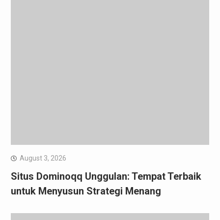
August 3, 2026
Situs Dominoqq Unggulan: Tempat Terbaik
untuk Menyusun Strategi Menang