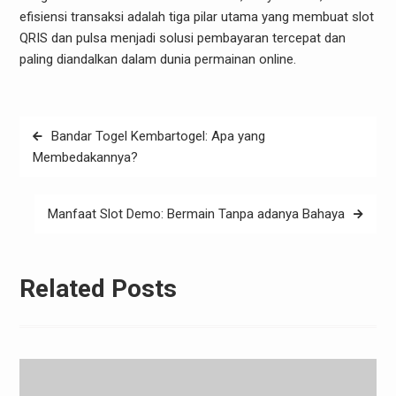
efisiensi transaksi adalah tiga pilar utama yang membuat slot
QRIS dan pulsa menjadi solusi pembayaran tercepat dan
paling diandalkan dalam dunia permainan online.
Post
Bandar Togel Kembartogel: Apa yang
navigation
Membedakannya?
Manfaat Slot Demo: Bermain Tanpa adanya Bahaya
Related Posts