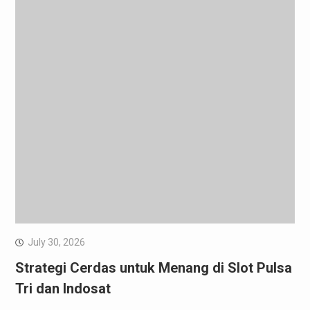
July 30, 2026
Strategi Cerdas untuk Menang di Slot Pulsa
Tri dan Indosat