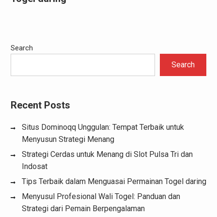
Search
Search
Recent Posts
Situs Dominoqq Unggulan: Tempat Terbaik untuk
Menyusun Strategi Menang
Strategi Cerdas untuk Menang di Slot Pulsa Tri dan
Indosat
Tips Terbaik dalam Menguasai Permainan Togel daring
Menyusul Profesional Wali Togel: Panduan dan
Strategi dari Pemain Berpengalaman