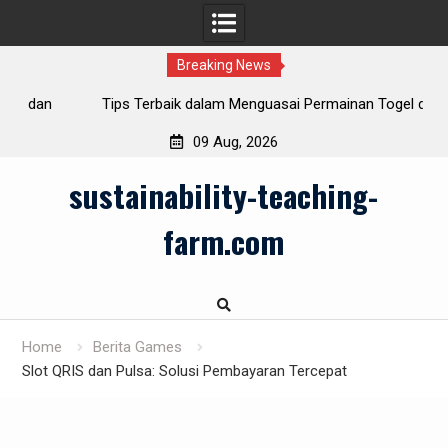
Breaking News
Tips Terbaik dalam Menguasai Permainan Togel daring
Me
09 Aug, 2026
Skip
sustainability-teaching-
to
content
farm.com
Home
Berita Games
Slot QRIS dan Pulsa: Solusi Pembayaran Tercepat