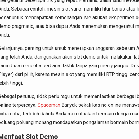
mengetahui beberapa trik yang tepat. Pertama, salah satu metod
Anda. Sebagai contoh, mesin slot yang memiliki fitur bonus atau 
besar untuk mendapatkan kemenangan. Melakukan eksperimen deng
demo pragmatic, atau bisa dapat Anda menemukan mengetahui ma
Anda.
Selanjutnya, penting untuk untuk menetapkan anggaran sebelum An
yang telah Anda, dan gunakan akun slot demo untuk melakukan lati
kamu bisa mencoba berbagai taktik tanpa yang mengganggu. Di sa
Player) dari pilih, karena mesin slot yang memiliki RTP tinggi
lebih tinggi.
Sebagai penutup, tidak perlu ragu untuk memanfaatkan berbagai b
online terpercaya.
Spaceman
Banyak sekali kasino online menawa
coba coba, terlebih dahulu Anda memutuskan bermain dengan uan
peluang peluang menang mendapatkan pengalaman bermain berm
Manfaat Slot Demo