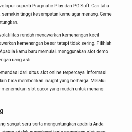
veloper seperti Pragmatic Play dan PG Soft. Cari tahu
ni, semakin tinggi kesempatan kamu agar menang. Game
ntungkan.
an volatilitas rendah menawarkan kemenangan kecil
nawarkan kemenangan besar tetapi tidak sering. Pilihlah
. Apabila kamu baru memulai, menggunakan slot demo
ngan uang asli.
mendasi dari situs slot online terpercaya. Informasi
 lain bisa memberikan insight yang berharga. Melalui
agar menemukan slot gacor yang mudah untuk menang
ng
ang sangat seru serta menguntungkan apabila Anda