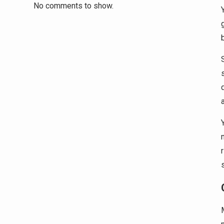
No comments to show.