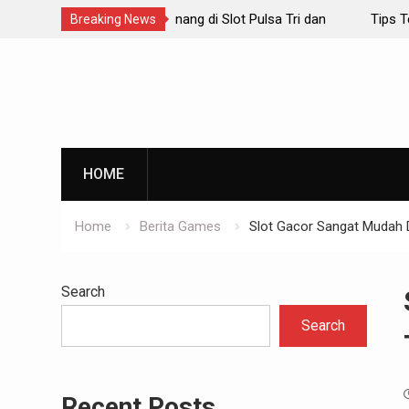
g di Slot Pulsa Tri dan
Tips Terbaik dalam Menguasai Permai
Breaking News
Skip
to
content
HOME
Home
Berita Games
Slot Gacor Sangat Mudah 
Search
Search
Recent Posts