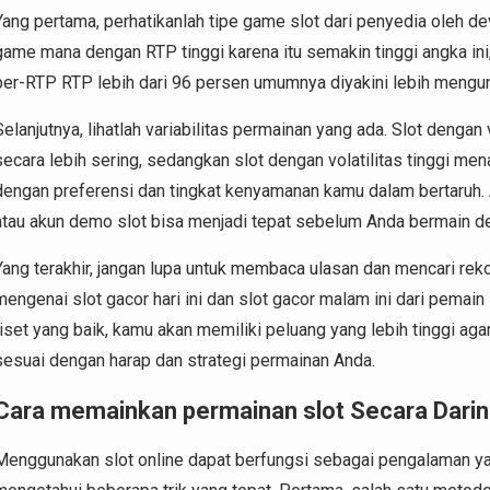
Yang pertama, perhatikanlah tipe game slot dari penyedia oleh de
game mana dengan RTP tinggi karena itu semakin tinggi angka i
ber-RTP RTP lebih dari 96 persen umumnya diyakini lebih mengu
Selanjutnya, lihatlah variabilitas permainan yang ada. Slot deng
secara lebih sering, sedangkan slot dengan volatilitas tinggi me
dengan preferensi dan tingkat kenyamanan kamu dalam bertaruh
atau akun demo slot bisa menjadi tepat sebelum Anda bermain de
Yang terakhir, jangan lupa untuk membaca ulasan dan mencari reko
mengenai slot gacor hari ini dan slot gacor malam ini dari pemain
riset yang baik, kamu akan memiliki peluang yang lebih tinggi 
sesuai dengan harap dan strategi permainan Anda.
Cara memainkan permainan slot Secara Dari
Menggunakan slot online dapat berfungsi sebagai pengalaman y