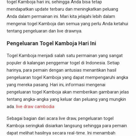
togel Kamboja hari ini, sehingga Anda bisa tetap
mendapatkan update terbaru dan meningkatkan peluang
Anda dalam permainan ini. Mari kita jelajahi lebih dalam
mengenai togel Kamboja dan semua yang perlu Anda ketahui
tentang pengeluaran dan live drawnya.
Pengeluaran Togel Kamboja Hari Ini
Togel Kamboja menjadi salah satu permainan yang sangat
populer di kalangan penggemar togel di Indonesia. Setiap
harinya, para pemain dengan antusias menantikan hasil
pengeluaran togel Kamboja yang dapat mempengaruhi angka
yang mereka pasang. Hari ini, informasi mengenai
pengeluaran togel Kamboja akan memberikan gambaran jelas
tentang angka-angka yang keluar dan peluang yang mungkin
ada.
live draw cambodia
Sebagai bagian dari acara live draw, pengeluaran togel
Kamboja seringkali disiarkan langsung sehingga para pemain
dapat melihat hasilnya secara real-time. Ini menambah