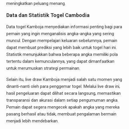
meningkatkan peluang menang.
Data dan Statistik Togel Cambodia
Data togel Kamboja menyediakan informasi penting bagi para
pemain yang ingin menganalisis angka-angka yang sering
muncul. Dengan mempelajari keluaran sebelumnya, pemain
dapat membuat prediksi yang lebih baik untuk togel hari ini.
Statistik menunjukkan bahwa beberapa angka memiliki pola
tertentu dalam kemunculannya, yang dapat dimanfaatkan
untuk merumuskan strategi permainan.
Selain itu, live draw Kamboja menjadi salah satu momen yang
dinanti-nanti oleh para penggemar togel. Melalui live draw ini,
hasil pengeluaran dapat dilihat secara langsung, memastikan
transparansi dan akurasi dalam setiap pengumuman angka.
Pemain dapat segera mengecek apakah angka yang mereka
pasang berhasil atau tidak, membuat pengalaman bermain
menjadi lebih mendebarkan.