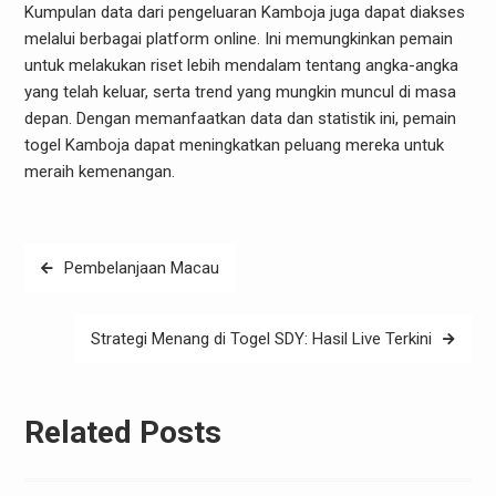
Kumpulan data dari pengeluaran Kamboja juga dapat diakses
melalui berbagai platform online. Ini memungkinkan pemain
untuk melakukan riset lebih mendalam tentang angka-angka
yang telah keluar, serta trend yang mungkin muncul di masa
depan. Dengan memanfaatkan data dan statistik ini, pemain
togel Kamboja dapat meningkatkan peluang mereka untuk
meraih kemenangan.
Post
Pembelanjaan Macau
navigation
Strategi Menang di Togel SDY: Hasil Live Terkini
Related Posts