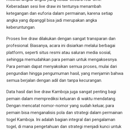
Keberadaan sesi live draw ini tentunya menambah
ketegangan dan euforia dalam permainan, karena setiap
angka yang dipanggil bisa jadi merupakan angka
keberuntungan.
Proses live draw dilakukan dengan sangat transparan dan
profesional. Biasanya, acara ini disiarkan melalui berbagai
platform, seperti situs resmi atau saluran media sosial,
sehingga memudahkan para pemain untuk mengaksesnya.
Para pemain dapat menyaksikan semua proses, mulai dari
pengundian hingga pengumuman hasil, yang menjamin bahwa
semua berjalan dengan adil dan tanpa kecurangan.
Data hasil dari live draw Kamboja juga sangat penting bagi
pemain dalam memprediksi keluaran di waktu mendatang.
Dengan mencatat nomor-nomor yang sudah keluar, para
pemain bisa menganalisis pola dan strategi dalam permainan
togel Kamboja. Ini adalah bagian integral dari pengalaman
togel, di mana pengetahuan dan strategi menjadi kunci untuk