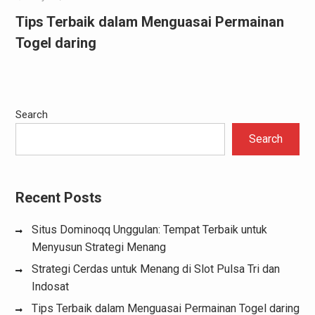
Tips Terbaik dalam Menguasai Permainan
Togel daring
Search
Search
Recent Posts
Situs Dominoqq Unggulan: Tempat Terbaik untuk
Menyusun Strategi Menang
Strategi Cerdas untuk Menang di Slot Pulsa Tri dan
Indosat
Tips Terbaik dalam Menguasai Permainan Togel daring