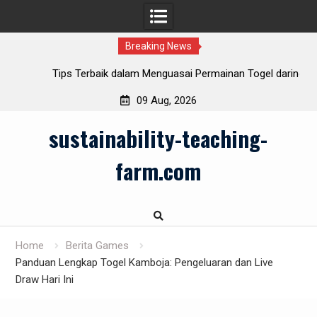
Breaking News
Tips Terbaik dalam Menguasai Permainan Togel daring
Me
09 Aug, 2026
Skip
sustainability-teaching-
to
content
farm.com
Home
Berita Games
Panduan Lengkap Togel Kamboja: Pengeluaran dan Live
Draw Hari Ini