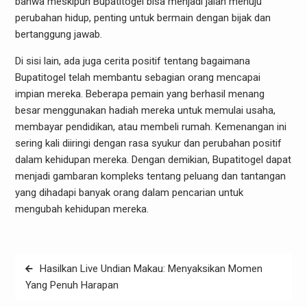
bahwa meskipun Bupatitogel bisa menjadi jalan menuju
perubahan hidup, penting untuk bermain dengan bijak dan
bertanggung jawab.
Di sisi lain, ada juga cerita positif tentang bagaimana
Bupatitogel telah membantu sebagian orang mencapai
impian mereka. Beberapa pemain yang berhasil menang
besar menggunakan hadiah mereka untuk memulai usaha,
membayar pendidikan, atau membeli rumah. Kemenangan ini
sering kali diiringi dengan rasa syukur dan perubahan positif
dalam kehidupan mereka. Dengan demikian, Bupatitogel dapat
menjadi gambaran kompleks tentang peluang dan tantangan
yang dihadapi banyak orang dalam pencarian untuk
mengubah kehidupan mereka.
Post
Hasilkan Live Undian Makau: Menyaksikan Momen
navigation
Yang Penuh Harapan