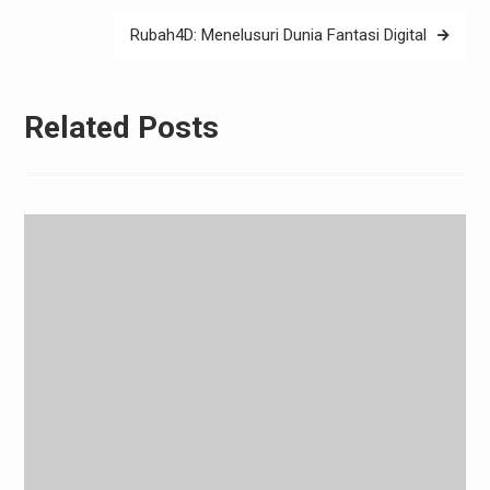
Rubah4D: Menelusuri Dunia Fantasi Digital
Related Posts