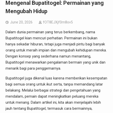
Mengenal Bupatitogel: Permainan yang
Mengubah Hidup
June 20, 2026
fOT8EJXjf0m8ov5
Dalam dunia permainan yang terus berkembang, nama
Bupatitogel kian mencuri perhatian. Permainan ini bukan
hanya sekadar hiburan, tetapi juga menjadi pintu bagi banyak
orang untuk meraih impian dan mengubah kehidupan mereka.
Dengan konsep yang sederhana namun menantang,
Bupatitogel menawarkan pengalaman bermain yang unik dan
menarik bagi para penggemarnya.
Bupatitogel juga dikenal luas karena memberikan kesempatan
bagi semua orang untuk ikut serta, tanpa memandang latar
belakang. Melalui berbagai strategi dan pengetahuan yang
mendalam, pemain dapat meningkatkan peluang mereka
untuk menang. Dalam artikel ini, kita akan menjelajahi lebih
jauh tentang Bupatitogel, termasuk cara bermainnya,