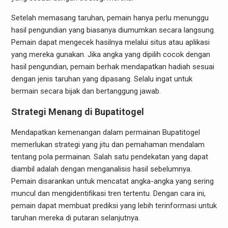
Setelah memasang taruhan, pemain hanya perlu menunggu
hasil pengundian yang biasanya diumumkan secara langsung.
Pemain dapat mengecek hasilnya melalui situs atau aplikasi
yang mereka gunakan. Jika angka yang dipilih cocok dengan
hasil pengundian, pemain berhak mendapatkan hadiah sesuai
dengan jenis taruhan yang dipasang. Selalu ingat untuk
bermain secara bijak dan bertanggung jawab.
Strategi Menang di Bupatitogel
Mendapatkan kemenangan dalam permainan Bupatitogel
memerlukan strategi yang jitu dan pemahaman mendalam
tentang pola permainan. Salah satu pendekatan yang dapat
diambil adalah dengan menganalisis hasil sebelumnya.
Pemain disarankan untuk mencatat angka-angka yang sering
muncul dan mengidentifikasi tren tertentu. Dengan cara ini,
pemain dapat membuat prediksi yang lebih terinformasi untuk
taruhan mereka di putaran selanjutnya.