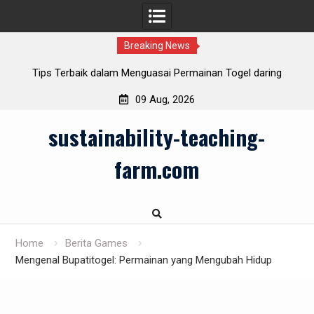
Breaking News
Tips Terbaik dalam Menguasai Permainan Togel daring
Me
09 Aug, 2026
Skip
sustainability-teaching-
to
content
farm.com
Home
Berita Games
Mengenal Bupatitogel: Permainan yang Mengubah Hidup