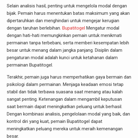
Selain analisis hasil, penting untuk mengelola modal dengan
bijak. Pemain harus menentukan batas maksimum yang akan
dipertaruhkan dan menghindari untuk mengejar kerugian
dengan taruhan berlebihan.
Bupatitogel
Mengatur modal
dengan hati-hati memungkinkan pemain untuk menikmati
permainan tanpa terbebani, serta memberi kesempatan lebih
besar untuk menang dalam jangka panjang. Disiplin dalam
pengaturan modal adalah kunci untuk ketahanan dalam
permainan Bupatitogel.
Terakhir, pemain juga harus memperhatikan gaya bermain dan
psikologi dalam permainan. Menjaga keadaan emosi tetap
stabil dan tidak terbawa suasana saat menang atau kalah
sangat penting. Ketenangan dalam mengambil keputusan
saat bermain dapat meningkatkan peluang untuk berhasil.
Dengan kombinasi analisis, pengelolaan modal yang baik, dan
kontrol diri yang kuat, pemain Bupatitogel dapat
meningkatkan peluang mereka untuk meraih kemenangan
besar.