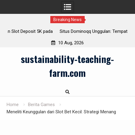
Breaking News
da
Situs Dominoqq Unggulan: Tempat Terbaik untuk Menyusun
Strategi Menang
10 Aug, 2026
Skip
sustainability-teaching-
to
content
farm.com
Home
Berita Games
Meneliti Keunggulan dari Slot Bet Kecil: Strategi Menang