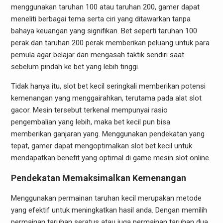
menggunakan taruhan 100 atau taruhan 200, gamer dapat
meneliti berbagai tema serta ciri yang ditawarkan tanpa
bahaya keuangan yang signifikan. Bet seperti taruhan 100
perak dan taruhan 200 perak memberikan peluang untuk para
pemula agar belajar dan mengasah taktik sendiri saat
sebelum pindah ke bet yang lebih tinggi.
Tidak hanya itu, slot bet kecil seringkali memberikan potensi
kemenangan yang menggairahkan, terutama pada alat slot
gacor. Mesin tersebut terkenal mempunyai rasio
pengembalian yang lebih, maka bet kecil pun bisa
memberikan ganjaran yang. Menggunakan pendekatan yang
tepat, gamer dapat mengoptimalkan slot bet kecil untuk
mendapatkan benefit yang optimal di game mesin slot online.
Pendekatan Memaksimalkan Kemenangan
Menggunakan permainan taruhan kecil merupakan metode
yang efektif untuk meningkatkan hasil anda. Dengan memilih
permainan taruhan seratus atau juga permainan taruhan dua