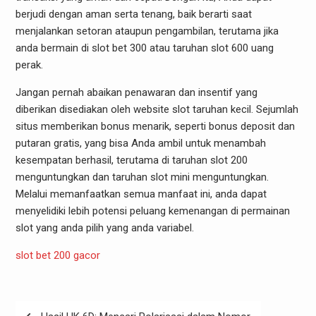
berjudi dengan aman serta tenang, baik berarti saat
menjalankan setoran ataupun pengambilan, terutama jika
anda bermain di slot bet 300 atau taruhan slot 600 uang
perak.
Jangan pernah abaikan penawaran dan insentif yang
diberikan disediakan oleh website slot taruhan kecil. Sejumlah
situs memberikan bonus menarik, seperti bonus deposit dan
putaran gratis, yang bisa Anda ambil untuk menambah
kesempatan berhasil, terutama di taruhan slot 200
menguntungkan dan taruhan slot mini menguntungkan.
Melalui memanfaatkan semua manfaat ini, anda dapat
menyelidiki lebih potensi peluang kemenangan di permainan
slot yang anda pilih yang anda variabel.
slot bet 200 gacor
Post