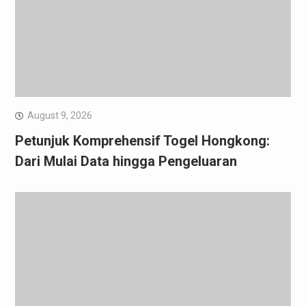
August 9, 2026
Petunjuk Komprehensif Togel Hongkong:
Dari Mulai Data hingga Pengeluaran