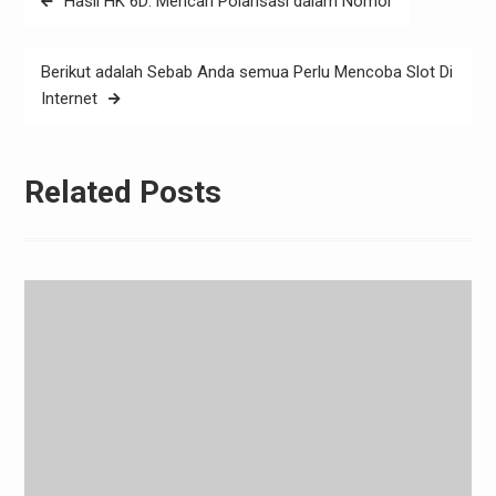
Hasil HK 6D: Mencari Polarisasi dalam Nomor
navigation
Berikut adalah Sebab Anda semua Perlu Mencoba Slot Di
Internet
Related Posts