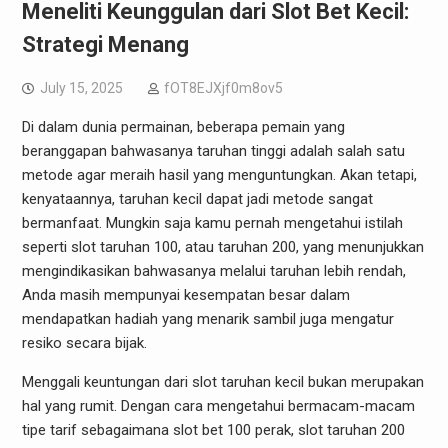
Meneliti Keunggulan dari Slot Bet Kecil:
Strategi Menang
July 15, 2025
fOT8EJXjf0m8ov5
Di dalam dunia permainan, beberapa pemain yang
beranggapan bahwasanya taruhan tinggi adalah salah satu
metode agar meraih hasil yang menguntungkan. Akan tetapi,
kenyataannya, taruhan kecil dapat jadi metode sangat
bermanfaat. Mungkin saja kamu pernah mengetahui istilah
seperti slot taruhan 100, atau taruhan 200, yang menunjukkan
mengindikasikan bahwasanya melalui taruhan lebih rendah,
Anda masih mempunyai kesempatan besar dalam
mendapatkan hadiah yang menarik sambil juga mengatur
resiko secara bijak.
Menggali keuntungan dari slot taruhan kecil bukan merupakan
hal yang rumit. Dengan cara mengetahui bermacam-macam
tipe tarif sebagaimana slot bet 100 perak, slot taruhan 200