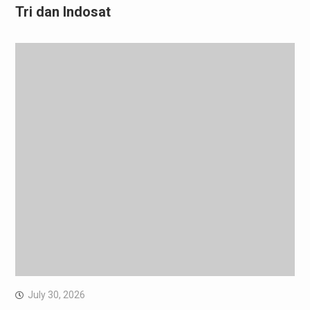
Tri dan Indosat
July 30, 2026