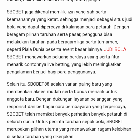
SBOBET juga dikenal memiliki izin yang sah serta
keamanannya yang ketat, sehingga menjadi sebagai situs judi
bola yang dapat dipercaya di kalangan para petaruh. Dengan
beragam pilihan taruhan serta pasar, pengguna bisa
melakukan taruhan pada beragam liga serta turnamen,
seperti Piala Dunia beserta event besar lainnya.
JUDI BOLA
SBOBET menawarkan peluang berdaya saing serta fitur
menarik contohnya live betting, yang lebih meningkatkan
pengalaman berjudi bagi para penggunanya.
Selain itu, SBOBET88 adalah varian paling baru yang
memberikan akses mudah serta bonus menarik untuk
anggota baru. Dengan dukungan layanan pelanggan yang
responsif dan berbagai cara pembayaran yang terpercaya,
SBOBET telah memikat banyak perhatian banyak petaruh di
seluruh dunia. Untuk pecinta taruhan sepak bola, SBOBET
merupakan pilihan utama yang menawarkan ragam kelebihan
di setiap taruhan yang dikerjakan.