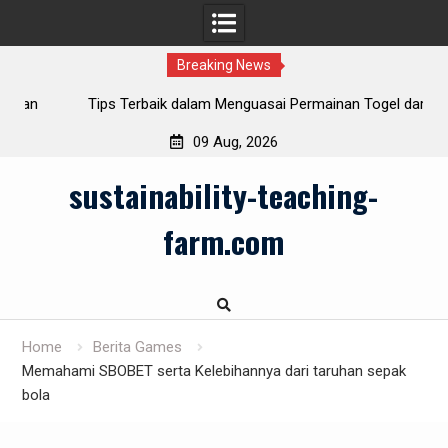
Breaking News
Tips Terbaik dalam Menguasai Permainan Togel daring
Me
09 Aug, 2026
Skip
sustainability-teaching-
to
content
farm.com
Home
Berita Games
Memahami SBOBET serta Kelebihannya dari taruhan sepak
bola