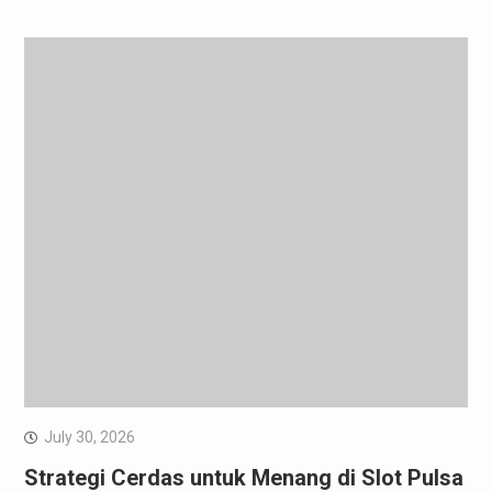
July 30, 2026
Strategi Cerdas untuk Menang di Slot Pulsa