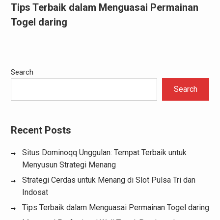
Tips Terbaik dalam Menguasai Permainan
Togel daring
Search
Search
Recent Posts
Situs Dominoqq Unggulan: Tempat Terbaik untuk
Menyusun Strategi Menang
Strategi Cerdas untuk Menang di Slot Pulsa Tri dan
Indosat
Tips Terbaik dalam Menguasai Permainan Togel daring