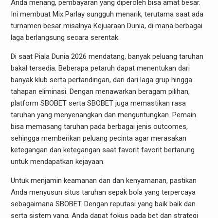
Anda menang, pembayaran yang diperoleh bisa amat besar.
Ini membuat Mix Parlay sungguh menarik, terutama saat ada
turnamen besar misalnya Kejuaraan Dunia, di mana berbagai
laga berlangsung secara serentak.
Di saat Piala Dunia 2026 mendatang, banyak peluang taruhan
bakal tersedia. Beberapa petaruh dapat menentukan dari
banyak klub serta pertandingan, dari dari laga grup hingga
tahapan eliminasi. Dengan menawarkan beragam pilihan,
platform SBOBET serta SBOBET juga memastikan rasa
taruhan yang menyenangkan dan menguntungkan. Pemain
bisa memasang taruhan pada berbagai jenis outcomes,
sehingga memberikan peluang pecinta agar merasakan
ketegangan dan ketegangan saat favorit favorit bertarung
untuk mendapatkan kejayaan.
Untuk menjamin keamanan dan dan kenyamanan, pastikan
Anda menyusun situs taruhan sepak bola yang terpercaya
sebagaimana SBOBET. Dengan reputasi yang baik baik dan
serta sistem yang, Anda dapat fokus pada bet dan strategi