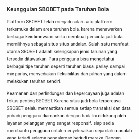
Keunggulan SBOBET pada Taruhan Bola
Platform SBOBET telah menjadi salah satu platform
terkemuka dalam area taruhan bola, karena menawarkan
berbagai keistimewaan serta membuat pencinta judi bola
memilihnya sebagai situs situs andalan. Salah satu manfaat
utama SBOBET adalah kelengkapan jenis taruhan yang
tersedia ditawarkan. Para pengguna bisa mengetahui
berbagai tipe taruhan seperti taruhan biasa, parlay, sampai
mix parlay, menyediakan fleksibilitas dan pilihan yang dalam
melakukan taruhan sendiri.
Keamanan dan perlindungan dan kepercayaan juga adalah
fokus penting SBOBET. Karena situs judi bola terpercaya,
SBOBET selalu memastikan semua setiap transaksi dan data
pribadi pengguna diamankan dengan baik. Ini didukung oleh
layanan pelanggan yang sangat responsif, siap sedia
membantu pengguna untuk menyelesaikan sejumlah masalah
yang terjadi selama pengalaman berjudi mereka. Dengan