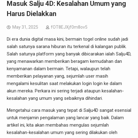
Masuk Salju 4D: Kesalahan Umum yang
Harus Dielakkan
May 31, 2025
fOT8EJXjf0m8ov5
Di era dunia digital masa kini, bermain togel online sudah jadi
salah satunya sarana hiburan itu terkenal di kalangan publik.
Salah satunya platform yang banyak dibicarakan ialah Salju4D,
yang menawarkan memberikan beragam kemudahan dan
kenyamanan dalam bermain. Tetapi, walaupun telah
memberikan pelayanan yang, sejumlah user masih
mengalami kesulitan saat melakukan login login ke dalam
akun mereka. Perkara ini sering terjadi ataupun kesalahan-
kesalahan yang umum yang sebaiknya dihindari.
Mengetahui cara masuk yang tepat di Salju4D sangat esensial
untuk menjamin pengalaman yang lancar yang baik. Dalam
artikel ini, kita akan membahas mengulas sejumlah
kesalahan-kesalahan umum yang sering dilakukan oleh