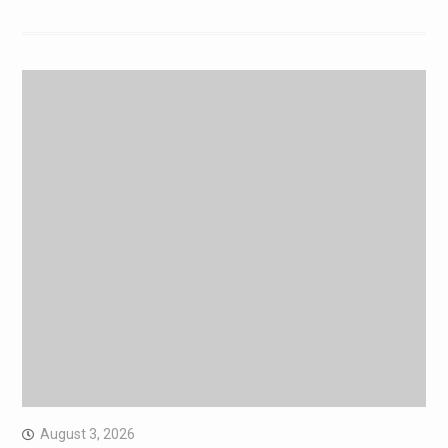
August 3, 2026