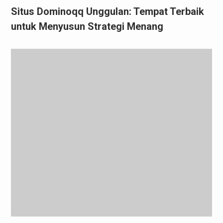
Situs Dominoqq Unggulan: Tempat Terbaik
untuk Menyusun Strategi Menang