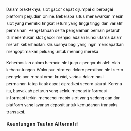
Dalam prakteknya, slot gacor dapat dijumpai di berbagai
platform perjudian online. Beberapa situs menawarkan mesin
slot yang memiliki tingkat return yang tinggi tinggi dan variatif
permainan. Pengetahuan serta pengalaman pemain petaruh
di menentukan slot gacor menjadi adalah kunci utama dalam
meraih keberhasilan, khususnya bagi yang ingin mendapatkan
mengoptimalkan peluang untuk menang mereka.
Keberhasilan dalam bermain slot juga dipengaruhi oleh oleh
keberuntungan. Walaupun strategi dalam pemilihan slot serta
pengelolaan modal amat krusial, variasi dalam hasil
permainan tetap tidak dapat diprediksi secara akurat. Karena
itu, banyaklah petaruh yang selalu mencari informasi
informasi terkini mengenai mesin slot yang sedang dan dan
platform yang layanan deposit untuk kemudahan transaksi
transaksi.
Keuntungan Tautan Alternatif