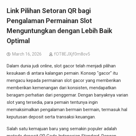
Link Pilihan Setoran QR bagi
Pengalaman Permainan Slot
Menguntungkan dengan Lebih Baik
Optimal
March 16, 2026
fOT8EJXjf0m8ov5
Dalam dunia judi online, slot gacor telah menjadi pilihan
kesukaan di antara kalangan pemain. Konsep "gacor" itu
mengacu kepada permainan slot gacor yang memberikan
memberikan kemenangan dari konsisten, mendapatkan
beragam perhatian dari penggemar. Dengan banyaknya varian
slot yang tersedia, para pemain tentunya ingin
memaksimalkan pengalaman bermain bermain, termasuk hal
keputusan deposit serta transaksi keuangan.
Salah satu kemajuan baru yang semakin populer adalah