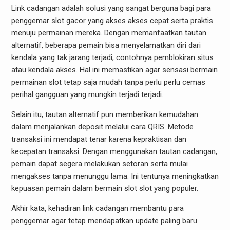
Link cadangan adalah solusi yang sangat berguna bagi para
penggemar slot gacor yang akses akses cepat serta praktis
menuju permainan mereka. Dengan memanfaatkan tautan
alternatif, beberapa pemain bisa menyelamatkan diri dari
kendala yang tak jarang terjadi, contohnya pemblokiran situs
atau kendala akses. Hal ini memastikan agar sensasi bermain
permainan slot tetap saja mudah tanpa perlu perlu cemas
perihal gangguan yang mungkin terjadi terjadi.
Selain itu, tautan alternatif pun memberikan kemudahan
dalam menjalankan deposit melalui cara QRIS. Metode
transaksi ini mendapat tenar karena kepraktisan dan
kecepatan transaksi. Dengan menggunakan tautan cadangan,
pemain dapat segera melakukan setoran serta mulai
mengakses tanpa menunggu lama. Ini tentunya meningkatkan
kepuasan pemain dalam bermain slot slot yang populer.
Akhir kata, kehadiran link cadangan membantu para
penggemar agar tetap mendapatkan update paling baru