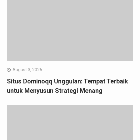
August 3, 2026
Situs Dominoqq Unggulan: Tempat Terbaik
untuk Menyusun Strategi Menang