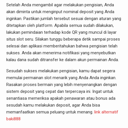
Setelah Anda mengambil agar melakukan pengisian, Anda
akan diminta untuk menginput nominal deposit yang Anda
inginkan. Pastikan jumlah tersebut sesuai dengan aturan yang
ditetapkan oleh platform. Apabila semua sudah dilakukan,
lakukan pemindaian terhadap kode QR yang muncul di layar
situs slot seru. Silakan tunggu beberapa detik sampai proses
selesai dan aplikasi memberitahukan bahwa pengisian telah
sukses. Anda akan menerima notifikasi yang menyebutkan
kalau dana sudah ditransfer ke dalam akun permainan Anda.
Sesudah sukses melakukan pengisian, kamu dapat segera
memulai permainan slot menarik yang Anda Anda inginkan.
Rasakan proses bermain yang lebih menyenangkan dengan
sistem deposit yang cepat dan terpercaya ini. Ingat untuk
senantiasa memeriksa apakah penawaran atau bonus ada
sesudah kamu melakukan deposit, agar Anda bisa
memanfaatkan semua peluang untuk menang.
link alternatif
baki888