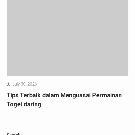
July 30, 2026
Tips Terbaik dalam Menguasai Permainan
Togel daring