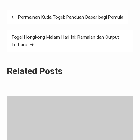
Post
Permainan Kuda Togel: Panduan Dasar bagi Pemula
navigation
Togel Hongkong Malam Hari Ini: Ramalan dan Output
Terbaru
Related Posts