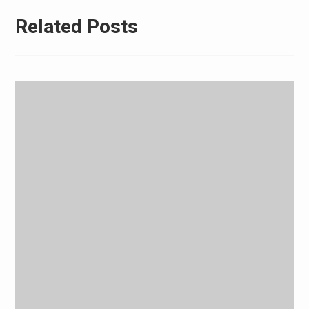
Related Posts