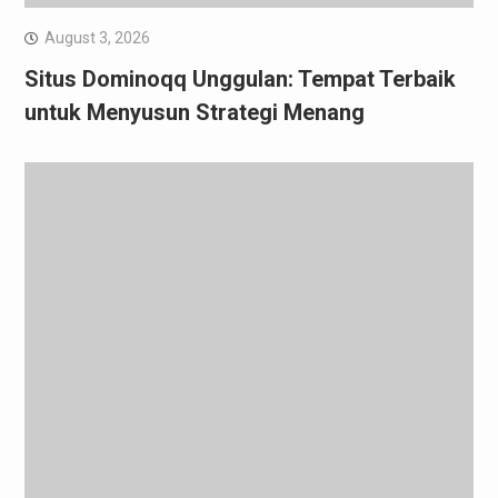
August 3, 2026
Situs Dominoqq Unggulan: Tempat Terbaik
untuk Menyusun Strategi Menang