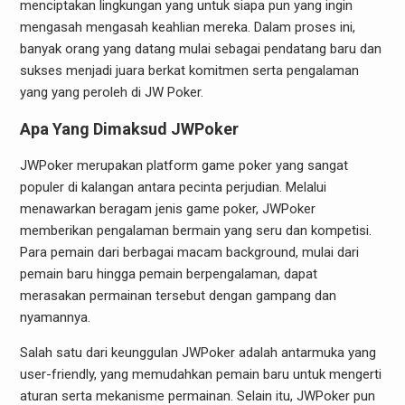
menciptakan lingkungan yang untuk siapa pun yang ingin
mengasah mengasah keahlian mereka. Dalam proses ini,
banyak orang yang datang mulai sebagai pendatang baru dan
sukses menjadi juara berkat komitmen serta pengalaman
yang yang peroleh di JW Poker.
Apa Yang Dimaksud JWPoker
JWPoker merupakan platform game poker yang sangat
populer di kalangan antara pecinta perjudian. Melalui
menawarkan beragam jenis game poker, JWPoker
memberikan pengalaman bermain yang seru dan kompetisi.
Para pemain dari berbagai macam background, mulai dari
pemain baru hingga pemain berpengalaman, dapat
merasakan permainan tersebut dengan gampang dan
nyamannya.
Salah satu dari keunggulan JWPoker adalah antarmuka yang
user-friendly, yang memudahkan pemain baru untuk mengerti
aturan serta mekanisme permainan. Selain itu, JWPoker pun