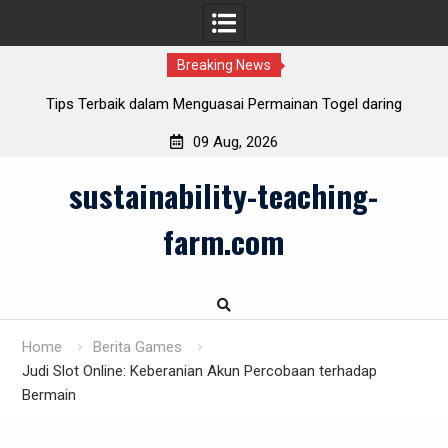
Breaking News
Tips Terbaik dalam Menguasai Permainan Togel daring
Me
09 Aug, 2026
Skip
sustainability-teaching-
to
content
farm.com
Home
Berita Games
Judi Slot Online: Keberanian Akun Percobaan terhadap
Bermain