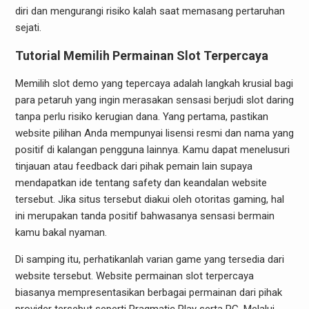
diri dan mengurangi risiko kalah saat memasang pertaruhan
sejati.
Tutorial Memilih Permainan Slot Terpercaya
Memilih slot demo yang tepercaya adalah langkah krusial bagi
para petaruh yang ingin merasakan sensasi berjudi slot daring
tanpa perlu risiko kerugian dana. Yang pertama, pastikan
website pilihan Anda mempunyai lisensi resmi dan nama yang
positif di kalangan pengguna lainnya. Kamu dapat menelusuri
tinjauan atau feedback dari pihak pemain lain supaya
mendapatkan ide tentang safety dan keandalan website
tersebut. Jika situs tersebut diakui oleh otoritas gaming, hal
ini merupakan tanda positif bahwasanya sensasi bermain
kamu bakal nyaman.
Di samping itu, perhatikanlah varian game yang tersedia dari
website tersebut. Website permainan slot terpercaya
biasanya mempresentasikan berbagai permainan dari pihak