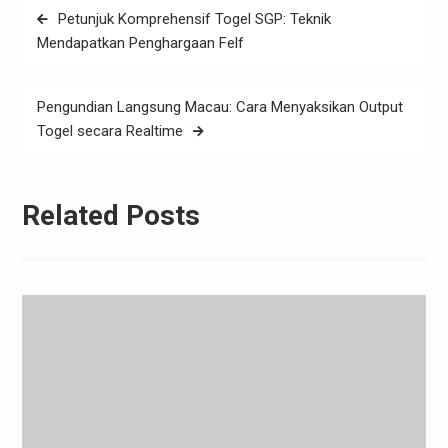
Post
Petunjuk Komprehensif Togel SGP: Teknik
navigation
Mendapatkan Penghargaan Felf
Pengundian Langsung Macau: Cara Menyaksikan Output
Togel secara Realtime
Related Posts