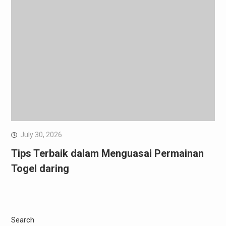
July 30, 2026
Tips Terbaik dalam Menguasai Permainan
Togel daring
Search