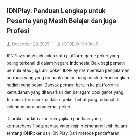
IDNPlay: Panduan Lengkap untuk
Peserta yang Masih Belajar dan juga
Profesi
December 28, 2025
fOT8EJXjf0m8ov5
IDNPlay sudah jadi salah satu platform game poker yang
paling terkenal di dalam Negara Indonesia. Baik bagi pemain
pemula atau juga ahli poker, IDNPlay memberikan pengalaman
bermain yang yang menarik dan peluang untuk memenangkan
hadiah yang besar. Banyak pemain beralih ke platform ini
kemudahan yang ditawarkan dan beragam opsi game yang
tersedia, termasuk di dalam poker hebat yang terkenal di
kalangan para penggemar poker.
Di artikel ini, kita akan menyajikan panduan yang
komprehensif bagi semua yang ingin memahami lebih dalam
tentang IDNPoker dan IDN Play. Dari metode pendaftaran