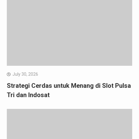
July 30, 2026
Strategi Cerdas untuk Menang di Slot Pulsa
Tri dan Indosat