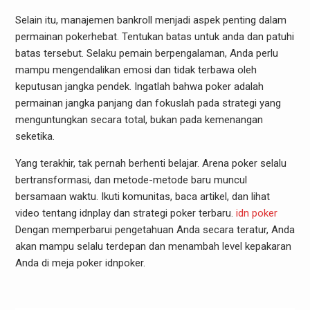
Selain itu, manajemen bankroll menjadi aspek penting dalam
permainan pokerhebat. Tentukan batas untuk anda dan patuhi
batas tersebut. Selaku pemain berpengalaman, Anda perlu
mampu mengendalikan emosi dan tidak terbawa oleh
keputusan jangka pendek. Ingatlah bahwa poker adalah
permainan jangka panjang dan fokuslah pada strategi yang
menguntungkan secara total, bukan pada kemenangan
seketika.
Yang terakhir, tak pernah berhenti belajar. Arena poker selalu
bertransformasi, dan metode-metode baru muncul
bersamaan waktu. Ikuti komunitas, baca artikel, dan lihat
video tentang idnplay dan strategi poker terbaru.
idn poker
Dengan memperbarui pengetahuan Anda secara teratur, Anda
akan mampu selalu terdepan dan menambah level kepakaran
Anda di meja poker idnpoker.