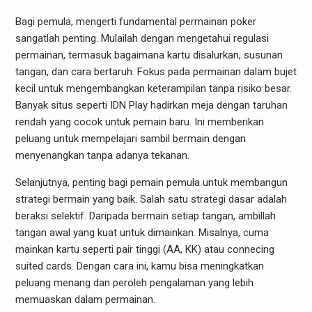
Bagi pemula, mengerti fundamental permainan poker
sangatlah penting. Mulailah dengan mengetahui regulasi
permainan, termasuk bagaimana kartu disalurkan, susunan
tangan, dan cara bertaruh. Fokus pada permainan dalam bujet
kecil untuk mengembangkan keterampilan tanpa risiko besar.
Banyak situs seperti IDN Play hadirkan meja dengan taruhan
rendah yang cocok untuk pemain baru. Ini memberikan
peluang untuk mempelajari sambil bermain dengan
menyenangkan tanpa adanya tekanan.
Selanjutnya, penting bagi pemain pemula untuk membangun
strategi bermain yang baik. Salah satu strategi dasar adalah
beraksi selektif. Daripada bermain setiap tangan, ambillah
tangan awal yang kuat untuk dimainkan. Misalnya, cuma
mainkan kartu seperti pair tinggi (AA, KK) atau connecing
suited cards. Dengan cara ini, kamu bisa meningkatkan
peluang menang dan peroleh pengalaman yang lebih
memuaskan dalam permainan.