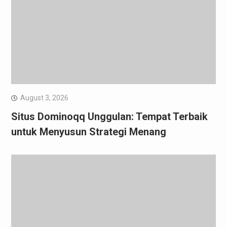
August 3, 2026
Situs Dominoqq Unggulan: Tempat Terbaik
untuk Menyusun Strategi Menang