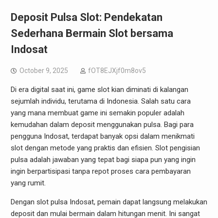
Deposit Pulsa Slot: Pendekatan
Sederhana Bermain Slot bersama
Indosat
October 9, 2025
fOT8EJXjf0m8ov5
Di era digital saat ini, game slot kian diminati di kalangan
sejumlah individu, terutama di Indonesia. Salah satu cara
yang mana membuat game ini semakin populer adalah
kemudahan dalam deposit menggunakan pulsa. Bagi para
pengguna Indosat, terdapat banyak opsi dalam menikmati
slot dengan metode yang praktis dan efisien. Slot pengisian
pulsa adalah jawaban yang tepat bagi siapa pun yang ingin
ingin berpartisipasi tanpa repot proses cara pembayaran
yang rumit.
Dengan slot pulsa Indosat, pemain dapat langsung melakukan
deposit dan mulai bermain dalam hitungan menit. Ini sangat