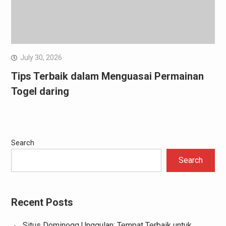
July 30, 2026
Tips Terbaik dalam Menguasai Permainan
Togel daring
Search
Search
Recent Posts
Situs Dominoqq Unggulan: Tempat Terbaik untuk