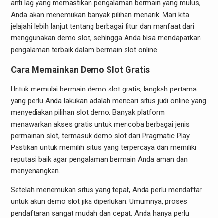
anti lag yang memastikan pengalaman bermain yang mulus,
Anda akan menemukan banyak pilihan menarik. Mari kita
jelajahi lebih lanjut tentang berbagai fitur dan manfaat dari
menggunakan demo slot, sehingga Anda bisa mendapatkan
pengalaman terbaik dalam bermain slot online.
Cara Memainkan Demo Slot Gratis
Untuk memulai bermain demo slot gratis, langkah pertama
yang perlu Anda lakukan adalah mencari situs judi online yang
menyediakan pilihan slot demo. Banyak platform
menawarkan akses gratis untuk mencoba berbagai jenis
permainan slot, termasuk demo slot dari Pragmatic Play.
Pastikan untuk memilih situs yang terpercaya dan memiliki
reputasi baik agar pengalaman bermain Anda aman dan
menyenangkan.
Setelah menemukan situs yang tepat, Anda perlu mendaftar
untuk akun demo slot jika diperlukan. Umumnya, proses
pendaftaran sangat mudah dan cepat. Anda hanya perlu