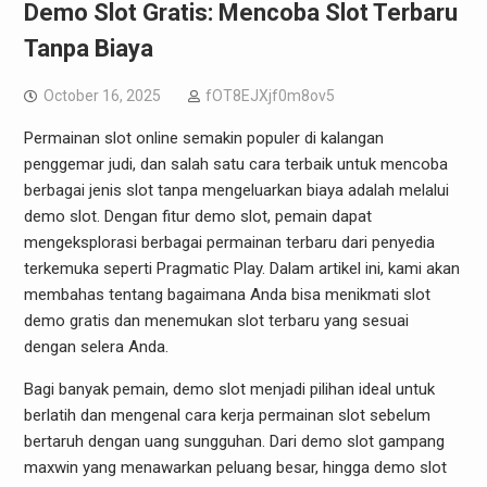
Demo Slot Gratis: Mencoba Slot Terbaru
Tanpa Biaya
October 16, 2025
fOT8EJXjf0m8ov5
Permainan slot online semakin populer di kalangan
penggemar judi, dan salah satu cara terbaik untuk mencoba
berbagai jenis slot tanpa mengeluarkan biaya adalah melalui
demo slot. Dengan fitur demo slot, pemain dapat
mengeksplorasi berbagai permainan terbaru dari penyedia
terkemuka seperti Pragmatic Play. Dalam artikel ini, kami akan
membahas tentang bagaimana Anda bisa menikmati slot
demo gratis dan menemukan slot terbaru yang sesuai
dengan selera Anda.
Bagi banyak pemain, demo slot menjadi pilihan ideal untuk
berlatih dan mengenal cara kerja permainan slot sebelum
bertaruh dengan uang sungguhan. Dari demo slot gampang
maxwin yang menawarkan peluang besar, hingga demo slot