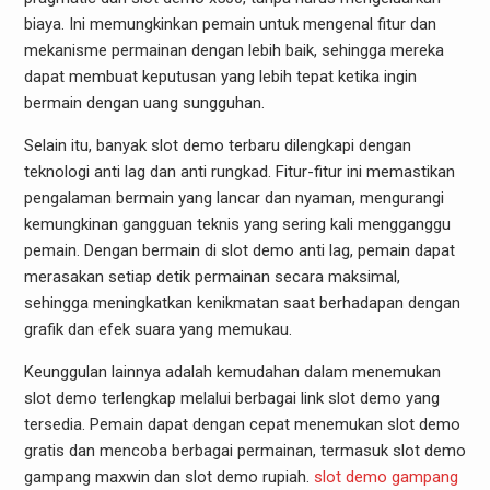
biaya. Ini memungkinkan pemain untuk mengenal fitur dan
mekanisme permainan dengan lebih baik, sehingga mereka
dapat membuat keputusan yang lebih tepat ketika ingin
bermain dengan uang sungguhan.
Selain itu, banyak slot demo terbaru dilengkapi dengan
teknologi anti lag dan anti rungkad. Fitur-fitur ini memastikan
pengalaman bermain yang lancar dan nyaman, mengurangi
kemungkinan gangguan teknis yang sering kali mengganggu
pemain. Dengan bermain di slot demo anti lag, pemain dapat
merasakan setiap detik permainan secara maksimal,
sehingga meningkatkan kenikmatan saat berhadapan dengan
grafik dan efek suara yang memukau.
Keunggulan lainnya adalah kemudahan dalam menemukan
slot demo terlengkap melalui berbagai link slot demo yang
tersedia. Pemain dapat dengan cepat menemukan slot demo
gratis dan mencoba berbagai permainan, termasuk slot demo
gampang maxwin dan slot demo rupiah.
slot demo gampang