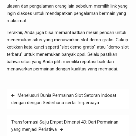
ulasan dan pengalaman orang lain sebelum memilih link yang
ingin diakses untuk mendapatkan pengalaman bermain yang
maksimal.
Terakhir, Anda juga bisa memanfaatkan mesin pencari untuk
menemukan situs yang menawarkan slot demo gratis. Cukup
ketikkan kata kunci seperti "slot demo gratis" atau "demo slot
terbaru" untuk menemukan banyak opsi. Selalu pastikan
bahwa situs yang Anda pilih memiliki reputasi baik dan
menawarkan permainan dengan kualitas yang memadai.
Post
Menelusuri Dunia Permainan Slot Setoran Indosat
navigation
dengan dengan Sederhana serta Terpercaya
Transformasi Salju Empat Dimensi 4D: Dari Permainan
yang menjadi Peristiwa