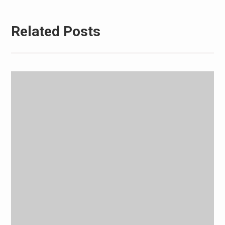
Related Posts