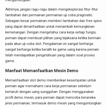
menguntungkan.
Akhirnya, jangan ragu-ragu dalam mengeksplorasi fitur-fitur
tambahan dari permainan permainan uji coba pragmatic.
Sebagian besar permainan memberi tambahan dan free spins
yang dapat dimanfaatkan untuk menambah kemungkinan
kemenangan. Dengan mengetahui cara kerja setiap fungsi,
pemain dapat membuat pilihan yang bijaksana ketika bermain
pada akun uji coba slot. Pengalaman ini sangat berharga
sangat berharga ketika beralih ke game uang karena pemain
telah mendapatkan pengetahuan yang dalam soal proses
game.
Manfaat Memanfaatkan Mesin Demo
Memanfaatkan slot demo memberikan kesempatan untuk
pemain agar memahami cara kerja permainan sebelum
bertaruh dengan uang sungguhan. Dengan menggunakan
profil demo mesin, para pemain dapat mencoba beraneka
jenis permainan, termasuk demo mesin yang menguntungkan