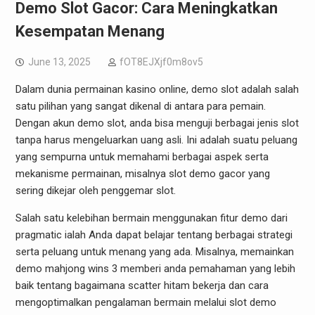
Demo Slot Gacor: Cara Meningkatkan
Kesempatan Menang
June 13, 2025
fOT8EJXjf0m8ov5
Dalam dunia permainan kasino online, demo slot adalah salah
satu pilihan yang sangat dikenal di antara para pemain.
Dengan akun demo slot, anda bisa menguji berbagai jenis slot
tanpa harus mengeluarkan uang asli. Ini adalah suatu peluang
yang sempurna untuk memahami berbagai aspek serta
mekanisme permainan, misalnya slot demo gacor yang
sering dikejar oleh penggemar slot.
Salah satu kelebihan bermain menggunakan fitur demo dari
pragmatic ialah Anda dapat belajar tentang berbagai strategi
serta peluang untuk menang yang ada. Misalnya, memainkan
demo mahjong wins 3 memberi anda pemahaman yang lebih
baik tentang bagaimana scatter hitam bekerja dan cara
mengoptimalkan pengalaman bermain melalui slot demo