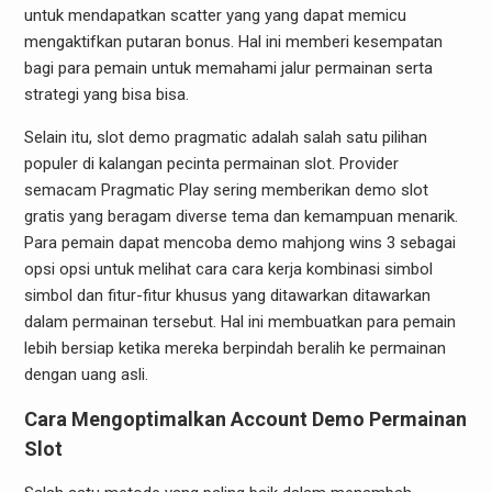
untuk mendapatkan scatter yang yang dapat memicu
mengaktifkan putaran bonus. Hal ini memberi kesempatan
bagi para pemain untuk memahami jalur permainan serta
strategi yang bisa bisa.
Selain itu, slot demo pragmatic adalah salah satu pilihan
populer di kalangan pecinta permainan slot. Provider
semacam Pragmatic Play sering memberikan demo slot
gratis yang beragam diverse tema dan kemampuan menarik.
Para pemain dapat mencoba demo mahjong wins 3 sebagai
opsi opsi untuk melihat cara cara kerja kombinasi simbol
simbol dan fitur-fitur khusus yang ditawarkan ditawarkan
dalam permainan tersebut. Hal ini membuatkan para pemain
lebih bersiap ketika mereka berpindah beralih ke permainan
dengan uang asli.
Cara Mengoptimalkan Account Demo Permainan
Slot