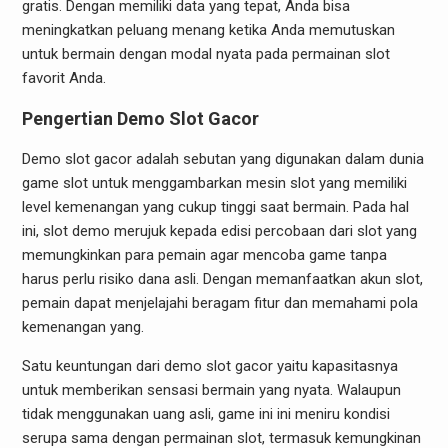
gratis. Dengan memiliki data yang tepat, Anda bisa
meningkatkan peluang menang ketika Anda memutuskan
untuk bermain dengan modal nyata pada permainan slot
favorit Anda.
Pengertian Demo Slot Gacor
Demo slot gacor adalah sebutan yang digunakan dalam dunia
game slot untuk menggambarkan mesin slot yang memiliki
level kemenangan yang cukup tinggi saat bermain. Pada hal
ini, slot demo merujuk kepada edisi percobaan dari slot yang
memungkinkan para pemain agar mencoba game tanpa
harus perlu risiko dana asli. Dengan memanfaatkan akun slot,
pemain dapat menjelajahi beragam fitur dan memahami pola
kemenangan yang.
Satu keuntungan dari demo slot gacor yaitu kapasitasnya
untuk memberikan sensasi bermain yang nyata. Walaupun
tidak menggunakan uang asli, game ini ini meniru kondisi
serupa sama dengan permainan slot, termasuk kemungkinan