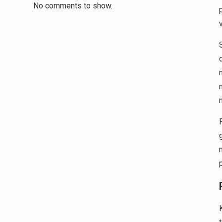
No comments to show.
v