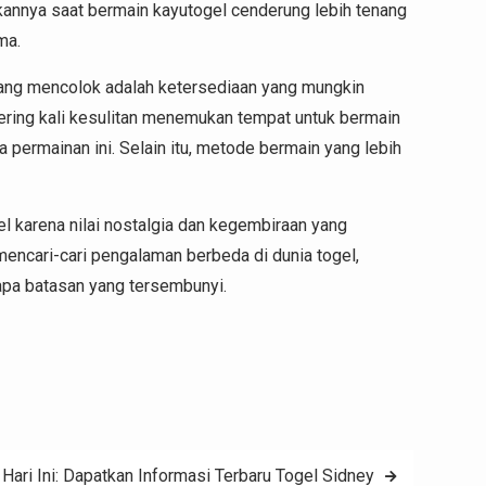
rkannya saat bermain kayutogel cenderung lebih tenang
ma.
 yang mencolok adalah ketersediaan yang mungkin
ering kali kesulitan menemukan tempat untuk bermain
 permainan ini. Selain itu, metode bermain yang lebih
 karena nilai nostalgia dan kegembiraan yang
 mencari-cari pengalaman berbeda di dunia togel,
apa batasan yang tersembunyi.
Hari Ini: Dapatkan Informasi Terbaru Togel Sidney