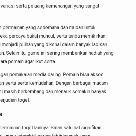
riasi serta peluang kemenangan yang sangat
ode permainan yang sederhana dan mudah untuk
reka percaya bakal muncul, serta tanpa memikirkan
 menjadi pilihan yang dikenal dalam banyak lapisan
. Selain itu, game ini sering memberikan hadiah yang
ra pemain agar ikut serta.
dengan pemakaian media daring. Pemain bisa akses
an serta serta kemudahan. Dengan berbagai macam-
ini masih berkembang dan menarik semakin banyak
erjudian togel.
a
mainan togel lainnya. Salah satu hal signifikan