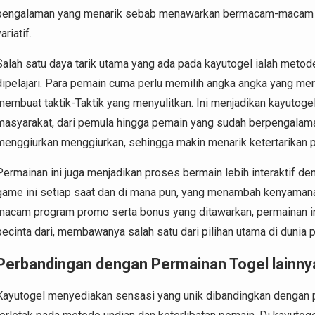
pengalaman yang menarik sebab menawarkan bermacam-macam va
ariatif.
Salah satu daya tarik utama yang ada pada kayutogel ialah met
dipelajari. Para pemain cuma perlu memilih angka angka yang me
membuat taktik-Taktik yang menyulitkan. Ini menjadikan kayutogel
masyarakat, dari pemula hingga pemain yang sudah berpengalaman
menggiurkan menggiurkan, sehingga makin menarik ketertarikan pa
Permainan ini juga menjadikan proses bermain lebih interaktif 
game ini setiap saat dan di mana pun, yang menambah kenyaman
macam program promo serta bonus yang ditawarkan, permainan 
pecinta dari, membawanya salah satu dari pilihan utama di dunia p
Perbandingan dengan Permainan Togel lainny
Kayutogel menyediakan sensasi yang unik dibandingkan dengan per