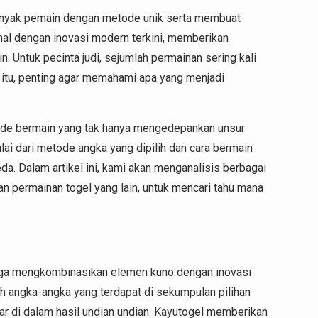
anyak pemain dengan metode unik serta membuat
onal dengan inovasi modern terkini, memberikan
 Untuk pecinta judi, sejumlah permainan sering kali
a itu, penting agar memahami apa yang menjadi
tode bermain yang tak hanya mengedepankan unsur
ulai dari metode angka yang dipilih dan cara bermain
da. Dalam artikel ini, kami akan menganalisis berbagai
 permainan togel yang lain, untuk mencari tahu mana
juga mengkombinasikan elemen kuno dengan inovasi
h angka-angka yang terdapat di sekumpulan pilihan
uar di dalam hasil undian undian. Kayutogel memberikan