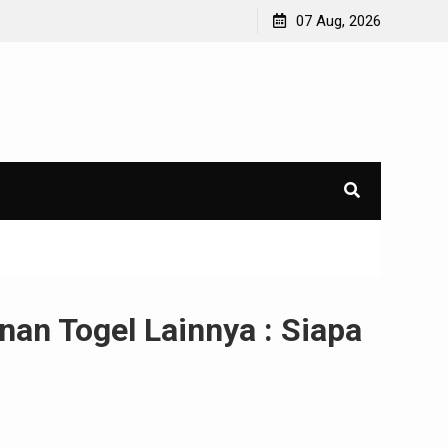
trategi
Situs Dominoqq Unggulan: Tempat Terbaik untuk
07 Aug, 2026
Menyusun Strategi Menang
nan Togel Lainnya : Siapa